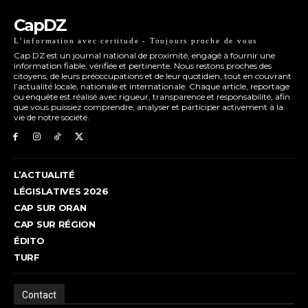
CapDZ
L’information avec certitude - Toujours proche de vous
Cap DZ est un journal national de proximité, engagé à fournir une
information fiable, vérifiée et pertinente. Nous restons proches des
citoyens, de leurs préoccupations et de leur quotidien, tout en couvrant
l’actualité locale, nationale et internationale. Chaque article, reportage
ou enquête est réalisé avec rigueur, transparence et responsabilité, afin
que vous puissiez comprendre, analyser et participer activement à la
vie de notre société.
L’ACTUALITÉ
LÉGISLATIVES 2026
CAP SUR ORAN
CAP SUR RÉGION
ÉDITO
TURF
Contact