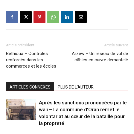
Article précédent
Article suivant
Bethioua – Contrôles
Arzew – Un réseau de vol de
renforcés dans les
câbles en cuivre démantelé
commerces et les écoles
ARTICLES CONNEXES
PLUS DE L'AUTEUR
Après les sanctions prononcées par le
wali – La commune d’Oran remet le
volontariat au cœur de la bataille pour
la propreté