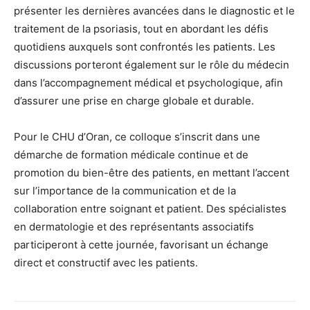
présenter les dernières avancées dans le diagnostic et le
traitement de la psoriasis, tout en abordant les défis
quotidiens auxquels sont confrontés les patients. Les
discussions porteront également sur le rôle du médecin
dans l’accompagnement médical et psychologique, afin
d’assurer une prise en charge globale et durable.
Pour le CHU d’Oran, ce colloque s’inscrit dans une
démarche de formation médicale continue et de
promotion du bien-être des patients, en mettant l’accent
sur l’importance de la communication et de la
collaboration entre soignant et patient. Des spécialistes
en dermatologie et des représentants associatifs
participeront à cette journée, favorisant un échange
direct et constructif avec les patients.