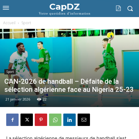
CapDZ
Votre quotidien d'information
Accueil
Sport
Sport
CAN-2026 de handball – Défaite de la
sélection algérienne face au Nigeria 25-23
21 janvier 2026
22
La sélection algérienne de messieurs de handball s’est