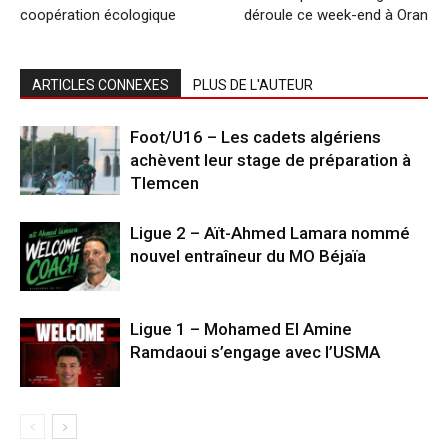
coopération écologique
déroule ce week-end à Oran
ARTICLES CONNEXES
PLUS DE L'AUTEUR
Foot/U16 – Les cadets algériens
achèvent leur stage de préparation à
Tlemcen
Ligue 2 – Aït-Ahmed Lamara nommé
nouvel entraîneur du MO Béjaïa
Ligue 1 – Mohamed El Amine
Ramdaoui s’engage avec l’USMA