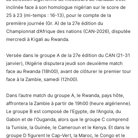
inclinée face à son homologue nigérian sur le score de
25 à 23 (mi-temps : 16-13), pour le compte de la
première journée (Gr. A) de la 27e édition du
Championnat d’Afrique des nations (CAN-2026), disputée
mercredi à Kigali au Rwanda.
Versée dans le groupe A de la 27e édition du CAN (21-31
janvier), l’Algérie disputera jeudi son deuxième match
face au Rwanda (18h00), avant de clôturer le premier tour
face à la Zambie, samedi (12h00).
Dans l’autre match du groupe A, le Rwanda, pays hôte,
affrontera la Zambie à partir de 19h00 (heure algérienne).
Le groupe B est composé de l’Egypte, de l’Angola, du
Gabon et de l’Ouganda, alors que le groupe C comprend
la Tunisie, la Guinée, le Cameroun et le Kenya. Et dans le
groupe D figurent le Cap-Vert, la Maroc, le Congo et le