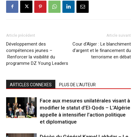
Article précédent
Article suivant
Développement des
Cour d’Alger : Le blanchiment
compétences jeunes –
d’argent et le financement du
Renforcer la visibilité du
terrorisme en débat
programme DZ Young Leaders
ARTICLES CONNEXES
PLUS DE L'AUTEUR
Face aux mesures unilatérales visant à
modifier le statut d’El-Qods – L’Algérie
appelle à intensifier l’action politique
et diplomatique
Décès du Général Kamel Lakhdar – Le