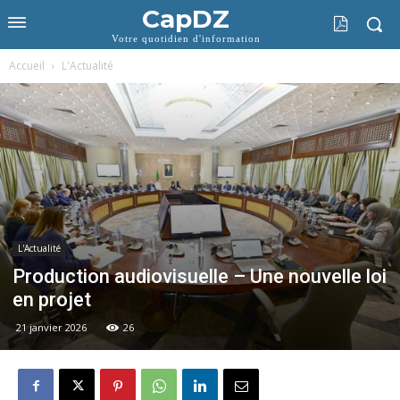
CapDZ
Votre quotidien d'information
Accueil
L'Actualité
L'Actualité
Production audiovisuelle – Une nouvelle loi
en projet
21 janvier 2026
26