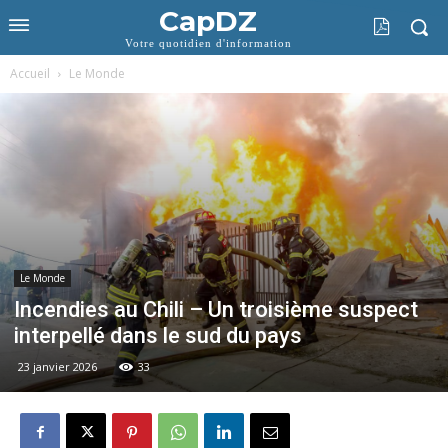
CapDZ
Votre quotidien d'information
Accueil
Le Monde
Le Monde
Incendies au Chili – Un troisième suspect
interpellé dans le sud du pays
23 janvier 2026
33