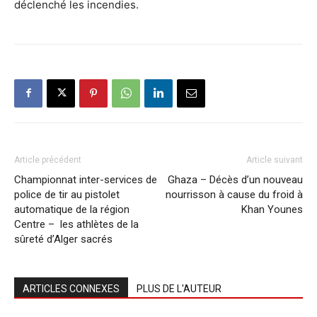
déclenché les incendies.
Article précédent
Article suivant
Championnat inter-services de
Ghaza – Décès d’un nouveau
police de tir au pistolet
nourrisson à cause du froid à
automatique de la région
Khan Younes
Centre – les athlètes de la
sûreté d’Alger sacrés
ARTICLES CONNEXES
PLUS DE L'AUTEUR