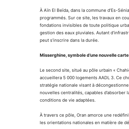
À Aïn El Beïda, dans la commune d’Es-Sénia
programmés. Sur ce site, les travaux en co
fondations invisibles de toute politique urba
gestion des eaux pluviales. Autant d’infras
peut s’inscrire dans la durée.
Misserghine, symbole d’une nouvelle carte
Le second site, situé au pôle urbain « Ch
accueillera 5 000 logements AADL 3. Ce choi
stratégie nationale visant à décongestionner
nouvelles centralités, capables d’absorber 
conditions de vie adaptées.
À travers ce pôle, Oran amorce une redéfini
les orientations nationales en matière de d