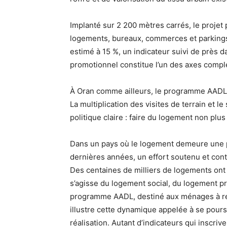
Implanté sur 2 200 mètres carrés, le projet
logements, bureaux, commerces et parkings
estimé à 15 %, un indicateur suivi de près 
promotionnel constitue l’un des axes complém
À Oran comme ailleurs, le programme AADL 3
La multiplication des visites de terrain et l
politique claire : faire du logement non pl
Dans un pays où le logement demeure une pr
dernières années, un effort soutenu et cont
Des centaines de milliers de logements ont ai
s’agisse du logement social, du logement pr
programme AADL, destiné aux ménages à re
illustre cette dynamique appelée à se pours
réalisation. Autant d’indicateurs qui inscri