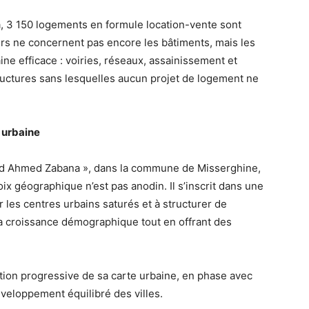
, 3 150 logements en formule location-vente sont
urs ne concernent pas encore les bâtiments, mais les
ine efficace : voiries, réseaux, assainissement et
tructures sans lesquelles aucun projet de logement ne
 urbaine
ahid Ahmed Zabana », dans la commune de Misserghine,
x géographique n’est pas anodin. Il s’inscrit dans une
 les centres urbains saturés et à structurer de
la croissance démographique tout en offrant des
tion progressive de sa carte urbaine, en phase avec
éveloppement équilibré des villes.