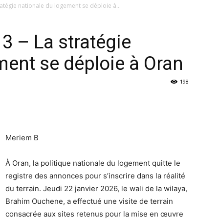
tégie nationale du logement se déploie à...
 – La stratégie
ment se déploie à Oran
198
Meriem B
À Oran, la politique nationale du logement quitte le
registre des annonces pour s’inscrire dans la réalité
du terrain. Jeudi 22 janvier 2026, le wali de la wilaya,
Brahim Ouchene, a effectué une visite de terrain
consacrée aux sites retenus pour la mise en œuvre