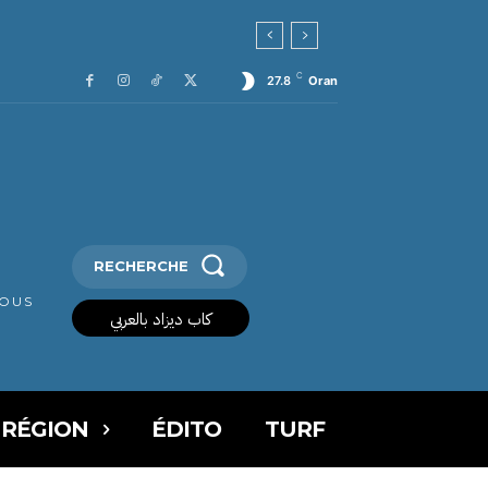
C
27.8
Oran
RECHERCHE
VOUS
كاب ديزاد بالعربي
 RÉGION
ÉDITO
TURF