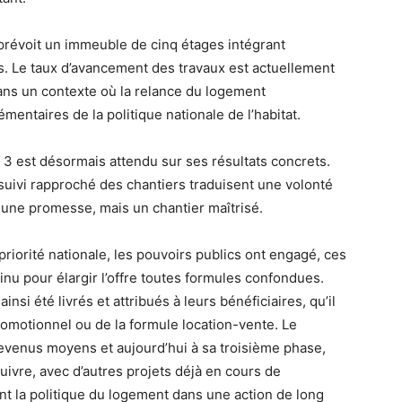
 prévoit un immeuble de cinq étages intégrant
. Le taux d’avancement des travaux est actuellement
dans un contexte où la relance du logement
entaires de la politique nationale de l’habitat.
 est désormais attendu sur ses résultats concrets.
e suivi rapproché des chantiers traduisent une volonté
us une promesse, mais un chantier maîtrisé.
iorité nationale, les pouvoirs publics ont engagé, ces
inu pour élargir l’offre toutes formules confondues.
nsi été livrés et attribués à leurs bénéficiaires, qu’il
omotionnel ou de la formule location-vente. Le
venus moyens et aujourd’hui à sa troisième phase,
uivre, avec d’autres projets déjà en cours de
vent la politique du logement dans une action de long