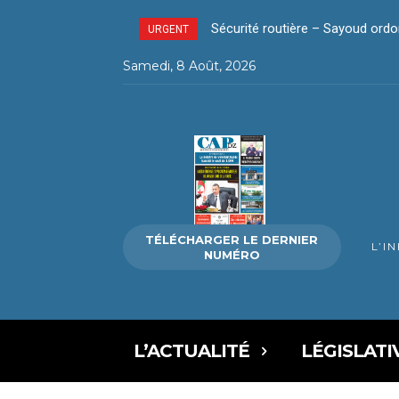
Sécurité routière – Sayoud ordo
URGENT
Samedi, 8 Août, 2026
TÉLÉCHARGER LE DERNIER
L’I
NUMÉRO
L’ACTUALITÉ
LÉGISLATI