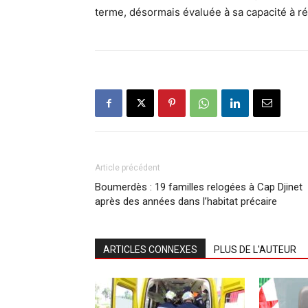
terme, désormais évaluée à sa capacité à r
Article précédent
Boumerdès : 19 familles relogées à Cap Djinet
après des années dans l’habitat précaire
ARTICLES CONNEXES
PLUS DE L'AUTEUR