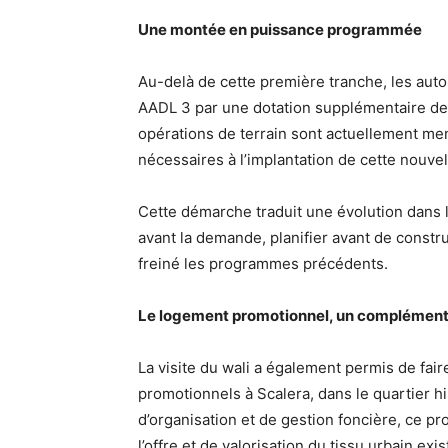
Une montée en puissance programmée
Au-delà de cette première tranche, les au
AADL 3 par une dotation supplémentaire de
opérations de terrain sont actuellement men
nécessaires à l’implantation de cette nouve
Cette démarche traduit une évolution dans la
avant la demande, planifier avant de constru
freiné les programmes précédents.
Le logement promotionnel, un complément à
La visite du wali a également permis de fair
promotionnels à Scalera, dans le quartier hi
d’organisation et de gestion foncière, ce pro
l’offre et de valorisation du tissu urbain exis