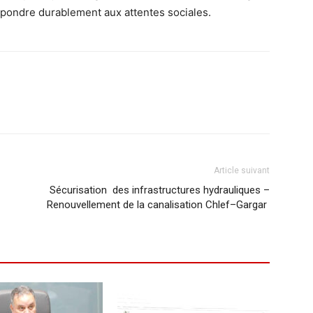
épondre durablement aux attentes sociales.
Article suivant
Sécurisation des infrastructures hydrauliques –
Renouvellement de la canalisation Chlef–Gargar