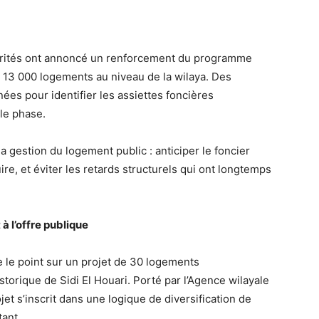
torités ont annoncé un renforcement du programme
 13 000 logements au niveau de la wilaya. Des
ées pour identifier les assiettes foncières
lle phase.
 gestion du logement public : anticiper le foncier
ire, et éviter les retards structurels qui ont longtemps
 l’offre publique
e le point sur un projet de 30 logements
storique de Sidi El Houari. Porté par l’Agence wilayale
jet s’inscrit dans une logique de diversification de
tant.