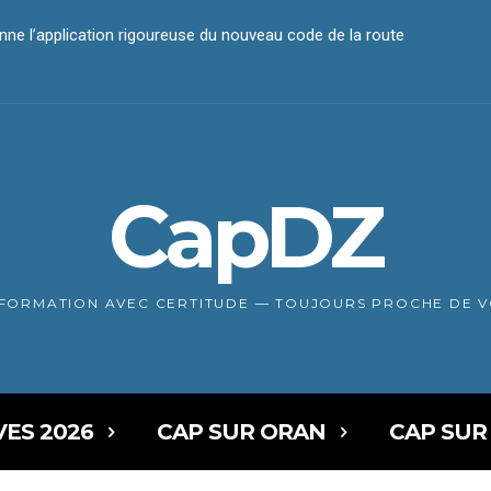
nne l’application rigoureuse du nouveau code de la route
CapDZ
NFORMATION AVEC CERTITUDE — TOUJOURS PROCHE DE 
VES 2026
CAP SUR ORAN
CAP SUR