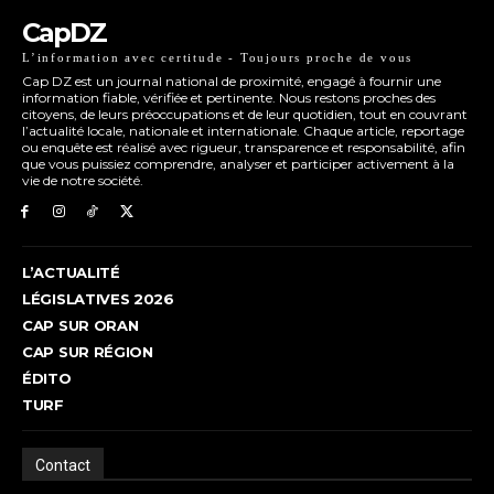
CapDZ
L’information avec certitude - Toujours proche de vous
Cap DZ est un journal national de proximité, engagé à fournir une
information fiable, vérifiée et pertinente. Nous restons proches des
citoyens, de leurs préoccupations et de leur quotidien, tout en couvrant
l’actualité locale, nationale et internationale. Chaque article, reportage
ou enquête est réalisé avec rigueur, transparence et responsabilité, afin
que vous puissiez comprendre, analyser et participer activement à la
vie de notre société.
L’ACTUALITÉ
LÉGISLATIVES 2026
CAP SUR ORAN
CAP SUR RÉGION
ÉDITO
TURF
Contact