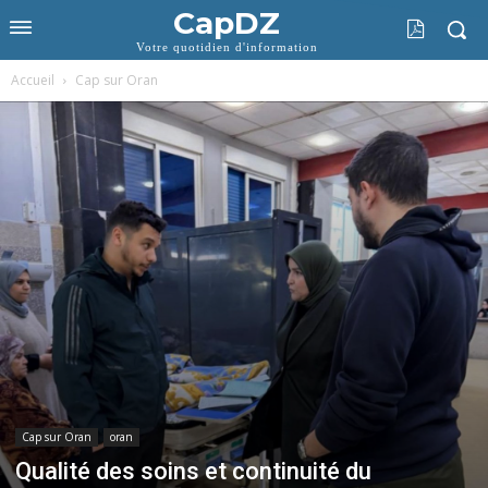
CapDZ
Votre quotidien d'information
Accueil
Cap sur Oran
Cap sur Oran
oran
Qualité des soins et continuité du