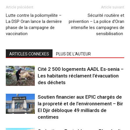
Article précédent
Article suivant
Lutte contre la poliomyélite –
Sécurité routière et
La DSP Oran lance la dernière
prévention – La police d’Oran
phase de la campagne de
intensifie les campagnes de
vaccination
sensibilisation
ARTICLES CONNEXES
PLUS DE L'AUTEUR
Cité 2 500 logements AADL Es-senia –
Les habitants réclament l’évacuation
des déchets
Soutien financier aux EPIC chargés de
la propreté et de l’environnement – Bir
El Djir débloque 49 milliards de
centimes