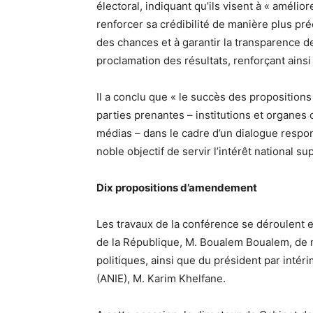
électoral, indiquant qu’ils visent à « amélio
renforcer sa crédibilité de manière plus pré
des chances et à garantir la transparence de
proclamation des résultats, renforçant ainsi 
Il a conclu que « le succès des propositio
parties prenantes – institutions et organes c
médias – dans le cadre d’un dialogue respon
noble objectif de servir l’intérêt national s
Dix propositions d’amendement
Les travaux de la conférence se déroulent 
de la République, M. Boualem Boualem, de
politiques, ainsi que du président par intér
(ANIE), M. Karim Khelfane.