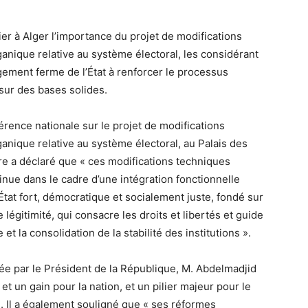
ier à Alger l’importance du projet de modifications
rganique relative au système électoral, les considérant
ment ferme de l’État à renforcer le processus
 sur des bases solides.
érence nationale sur le projet de modifications
rganique relative au système électoral, au Palais des
re a déclaré que « ces modifications techniques
tinue dans le cadre d’une intégration fonctionnelle
 État fort, démocratique et socialement juste, fondé sur
 légitimité, qui consacre les droits et libertés et guide
t la consolidation de la stabilité des institutions ».
itiée par le Président de la République, M. Abdelmadjid
t un gain pour la nation, et un pilier majeur pour le
 Il a également souligné que « ses réformes