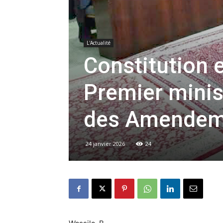
L'Actualité
Constitution e
Premier minis
des Amendem
24 janvier 2026
24