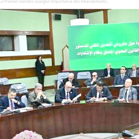
 – Le Premier ministre souligne l’importance des Amendements...