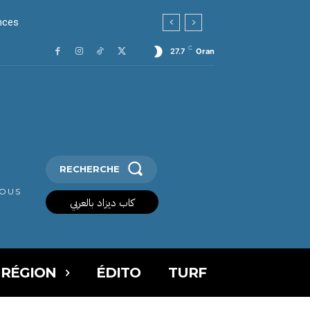
ces
C
27.7
Oran
RECHERCHE
VOUS
كاب ديزاد بالعربي
 RÉGION
ÉDITO
TURF