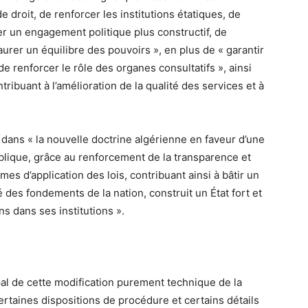
e droit, de renforcer les institutions étatiques, de
iser un engagement politique plus constructif, de
staurer un équilibre des pouvoirs », en plus de « garantir
 renforcer le rôle des organes consultatifs », ainsi
ibuant à l’amélioration de la qualité des services et à
t dans « la nouvelle doctrine algérienne en faveur d’une
blique, grâce au renforcement de la transparence et
mes d’application des lois, contribuant ainsi à bâtir un
té des fondements de la nation, construit un État fort et
ns dans ses institutions ».
ipal de cette modification purement technique de la
certaines dispositions de procédure et certains détails