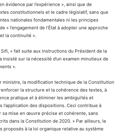
en évidence par l’expérience », ainsi que de
xtes constitutionnels et le cadre législatif, sans que
antes nationales fondamentales ni les principes
 de « l’engagement de l’État à adopter une approche
et la continuité ».
fi, « fait suite aux instructions du Président de la
 insisté sur la nécessité d’un examen minutieux de
ments ».
r ministre, la modification technique de la Constitution
 renforcer la structure et la cohérence des textes, à
ence pratique et à éliminer les ambiguïtés et
 l’application des dispositions. Ceci contribue à
ntir sa mise en œuvre précise et cohérente, sans
ts dans la Constitution de 2020. » Par ailleurs, le
proposés à la loi organique relative au système