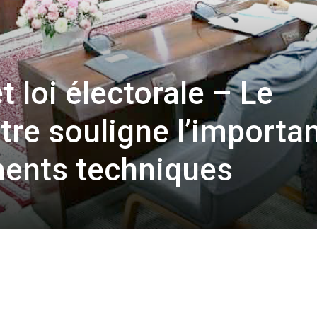
t loi électorale – Le
tre souligne l’importa
ents techniques