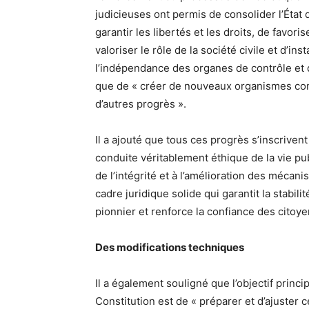
judicieuses ont permis de consolider l’État d
garantir les libertés et les droits, de favor
valoriser le rôle de la société civile et d’in
l’indépendance des organes de contrôle et de
que de « créer de nouveaux organismes contr
d’autres progrès ».
Il a ajouté que tous ces progrès s’inscriven
conduite véritablement éthique de la vie pu
de l’intégrité et à l’amélioration des mécanis
cadre juridique solide qui garantit la stabili
pionnier et renforce la confiance des citoye
Des modifications techniques
Il a également souligné que l’objectif princ
Constitution est de « préparer et d’ajuster 