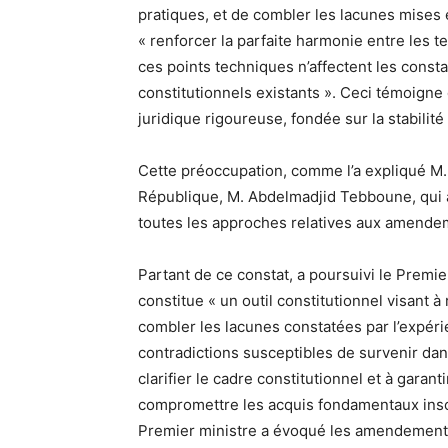
pratiques, et de combler les lacunes mises 
« renforcer la parfaite harmonie entre les te
ces points techniques n’affectent les const
constitutionnels existants ». Ceci témoigne
juridique rigoureuse, fondée sur la stabilité 
Cette préoccupation, comme l’a expliqué M. Si
République, M. Abdelmadjid Tebboune, qui a
toutes les approches relatives aux amende
Partant de ce constat, a poursuivi le Premie
constitue « un outil constitutionnel visant à
combler les lacunes constatées par l’expéri
contradictions susceptibles de survenir dans
clarifier le cadre constitutionnel et à gara
compromettre les acquis fondamentaux inscri
Premier ministre a évoqué les amendements 