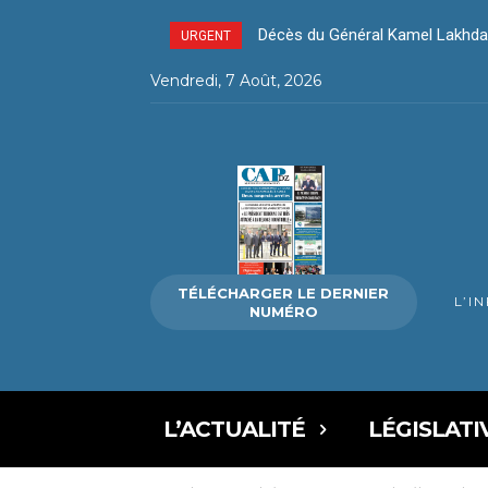
Décès du Général Kamel Lakhdar 
Décès du Général Kamel Lakhd
URGENT
Vendredi, 7 Août, 2026
TÉLÉCHARGER LE DERNIER
L’I
NUMÉRO
L’ACTUALITÉ
LÉGISLATI