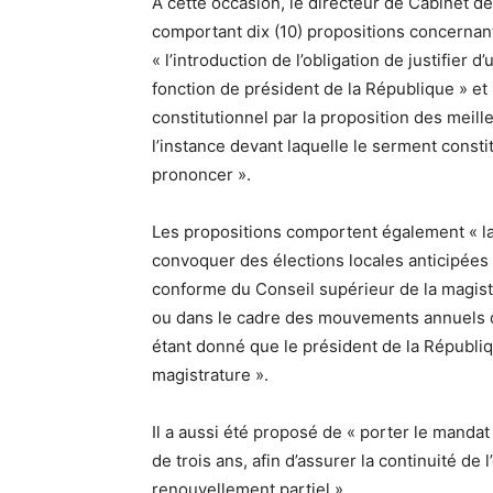
A cette occasion, le directeur de Cabinet d
comportant dix (10) propositions concernan
« l’introduction de l’obligation de justifier 
fonction de président de la République » et 
constitutionnel par la proposition des meill
l’instance devant laquelle le serment constit
prononcer ».
Les propositions comportent également « la 
convoquer des élections locales anticipées » 
conforme du Conseil supérieur de la magist
ou dans le cadre des mouvements annuels d
étant donné que le président de la Républiq
magistrature ».
Il a aussi été proposé de « porter le mandat 
de trois ans, afin d’assurer la continuité de l
renouvellement partiel ».