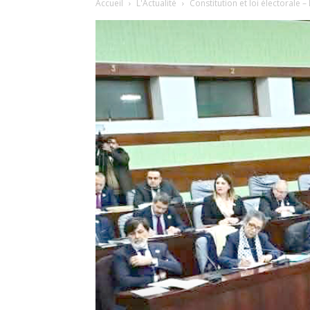
Accueil
L'Actualité
Constitution et loi électorale