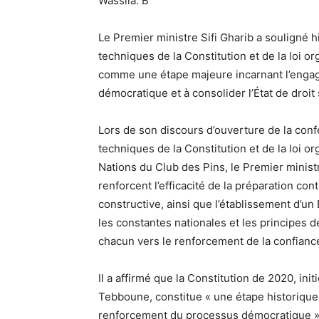
Wassila. B
Le Premier ministre Sifi Gharib a souligné h
techniques de la Constitution et de la loi o
comme une étape majeure incarnant l’engage
démocratique et à consolider l’État de droit
Lors de son discours d’ouverture de la conf
techniques de la Constitution et de la loi o
Nations du Club des Pins, le Premier minist
renforcent l’efficacité de la préparation con
constructive, ainsi que l’établissement d’un
les constantes nationales et les principes de
chacun vers le renforcement de la confiance e
Il a affirmé que la Constitution de 2020, in
Tebboune, constitue « une étape historique e
renforcement du processus démocratique ».