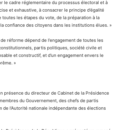
rer le cadre réglementaire du processus électoral et à
cise et exhaustive, à consacrer le principe d’égalité
 toutes les étapes du vote, de la préparation à la
la confiance des citoyens dans les institutions élues. »
ns de réforme dépend de l’engagement de toutes les
onstitutionnels, partis politiques, société civile et
sable et constructif, et d’un engagement envers le
uprême. »
en présence du directeur de Cabinet de la Présidence
 membres du Gouvernement, des chefs de partis
im de l’Autorité nationale indépendante des élections