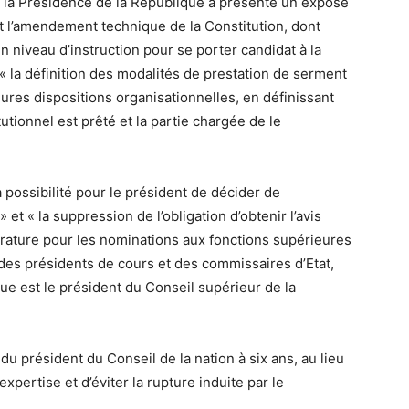
e la Présidence de la République a présenté un exposé
t l’amendement technique de la Constitution, dont
d’un niveau d’instruction pour se porter candidat à la
« la définition des modalités de prestation de serment
eures dispositions organisationnelles, en définissant
utionnel est prêté et la partie chargée de le
possibilité pour le président de décider de
et « la suppression de l’obligation d’obtenir l’avis
rature pour les nominations aux fonctions supérieures
es présidents de cours et des commissaires d’Etat,
ue est le président du Conseil supérieur de la
du président du Conseil de la nation à six ans, au lieu
’expertise et d’éviter la rupture induite par le