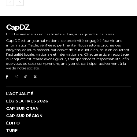
CapDZ
L’information avec certitude - Toujours proche de vous
Cap DZ est un journal national de proximité, engagé à fournir une
information fiable, vérifiée et pertinente. Nous restons proches des
citoyens, de leurs préoccupations et de leur quotidien, tout en couvrant
l’actualité locale, nationale et internationale. Chaque article, reportage
ou enquête est réalisé avec rigueur, transparence et responsabilité, afin
que vous puissiez comprendre, analyser et participer activement à la
vie de notre société.
L’ACTUALITÉ
LÉGISLATIVES 2026
CAP SUR ORAN
CAP SUR RÉGION
ÉDITO
TURF