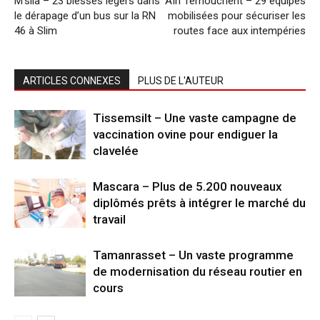
M’sila – 23 blessés légers dans
Aïn Temouchent – 29 équipes
le dérapage d’un bus sur la RN
mobilisées pour sécuriser les
46 à Slim
routes face aux intempéries
ARTICLES CONNEXES
PLUS DE L'AUTEUR
Tissemsilt – Une vaste campagne de
vaccination ovine pour endiguer la
clavelée
Mascara – Plus de 5.200 nouveaux
diplômés prêts à intégrer le marché du
travail
Tamanrasset – Un vaste programme
de modernisation du réseau routier en
cours