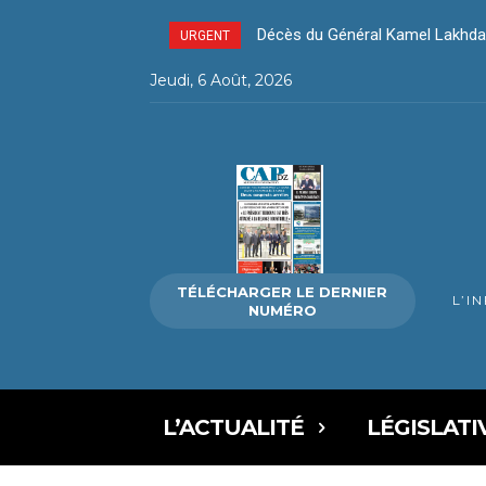
Décès du Général Kamel Lakhda
URGENT
Jeudi, 6 Août, 2026
TÉLÉCHARGER LE DERNIER
L’I
NUMÉRO
L’ACTUALITÉ
LÉGISLATI