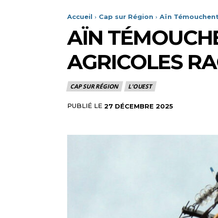
Accueil
Cap sur Région
Aïn Témouchent:
AÏN TÉMOUCHE
AGRICOLES R
CAP SUR RÉGION
L'OUEST
PUBLIÉ LE
27 DÉCEMBRE 2025