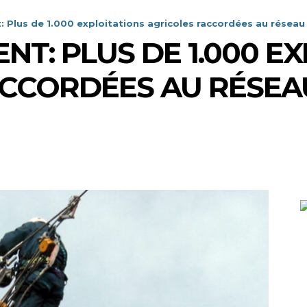
 Plus de 1.000 exploitations agricoles raccordées au réseau
NT: PLUS DE 1.000 E
ACCORDÉES AU RÉSEA