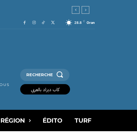
C
28.8
Oran
RECHERCHE
VOUS
كاب ديزاد بالعربي
 RÉGION
ÉDITO
TURF