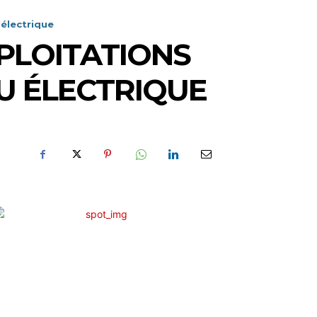
 électrique
XPLOITATIONS
U ÉLECTRIQUE