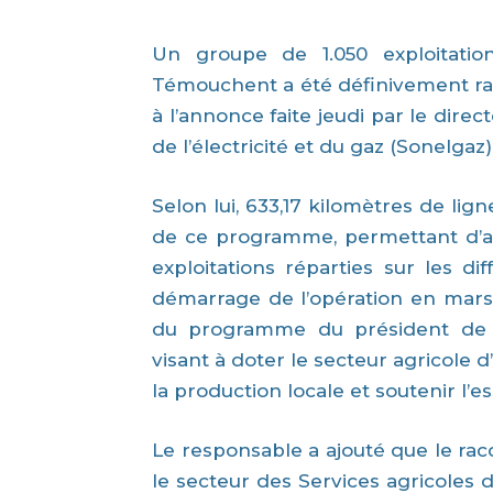
Un groupe de 1.050 exploitation
Témouchent a été définivement ra
à l’annonce faite jeudi par le direc
de l’électricité et du gaz (Sonelgaz
Selon lui, 633,17 kilomètres de lig
de ce programme, permettant d’ali
exploitations réparties sur les d
démarrage de l’opération en mars 2
du programme du président de l
visant à doter le secteur agricole d’
la production locale et soutenir l’e
Le responsable a ajouté que le ra
le secteur des Services agricoles 