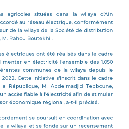
s agricoles situées dans la wilaya d’Aïn
ccordé au réseau électrique, conformément
teur de la wilaya de la Société de distribution
), M. Rahou Boutekhil.
nes électriques ont été réalisés dans le cadre
menter en électricité l’ensemble des 1.050
ifférentes communes de la wilaya depuis le
022. Cette initiative s’inscrit dans le cadre
a République, M. Abdelmadjid Tebboune,
un accès fiable à l’électricité afin de stimuler
ssor économique régional, a-t-il précisé.
ccordement se poursuit en coordination avec
de la wilaya, et se fonde sur un recensement