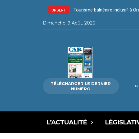
Tourisme balnéaire inclusif à Oran
La Direction de l’environnement
URGENT
Dimanche, 9 Août, 2026
TÉLÉCHARGER LE DERNIER
L’I
NUMÉRO
L’ACTUALITÉ
LÉGISLATI