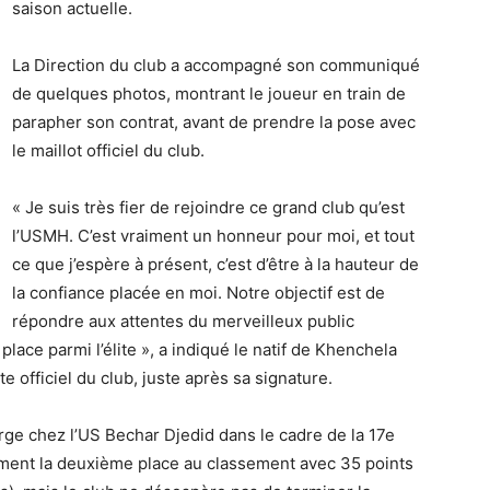
saison actuelle.
La Direction du club a accompagné son communiqué
de quelques photos, montrant le joueur en train de
parapher son contrat, avant de prendre la pose avec
le maillot officiel du club.
« Je suis très fier de rejoindre ce grand club qu’est
l’USMH. C’est vraiment un honneur pour moi, et tout
ce que j’espère à présent, c’est d’être à la hauteur de
la confiance placée en moi. Notre objectif est de
répondre aux attentes du merveilleux public
place parmi l’élite », a indiqué le natif de Khenchela
e officiel du club, juste après sa signature.
erge chez l’US Bechar Djedid dans le cadre de la 17e
ment la deuxième place au classement avec 35 points