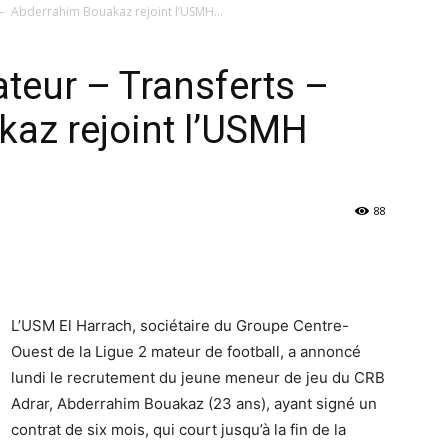
 – Abderrahim Bouakaz rejoint l’USMH...
ateur – Transferts –
az rejoint l’USMH
88
L’USM El Harrach, sociétaire du Groupe Centre-
Ouest de la Ligue 2 mateur de football, a annoncé
lundi le recrutement du jeune meneur de jeu du CRB
Adrar, Abderrahim Bouakaz (23 ans), ayant signé un
contrat de six mois, qui court jusqu’à la fin de la