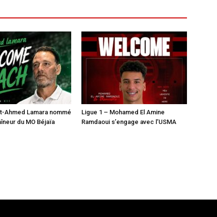
Aït-Ahmed Lamara nommé
Ligue 1 – Mohamed El Amine
aîneur du MO Béjaïa
Ramdaoui s’engage avec l’USMA