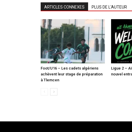
ARTICLES CONNEXES
PLUS DE L'AUTEUR
Foot/U16 – Les cadets algériens
Ligue 2 – 
achèvent leur stage de préparation
nouvel entr
à Tlemcen