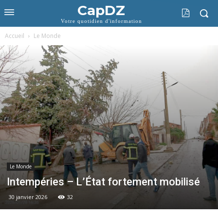
CapDZ
Votre quotidien d'information
Accueil
Le Monde
Le Monde
Intempéries – L’État fortement mobilisé
30 janvier 2026
32