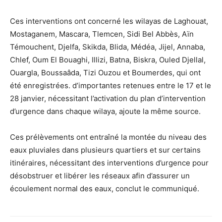
Ces interventions ont concerné les wilayas de Laghouat,
Mostaganem, Mascara, Tlemcen, Sidi Bel Abbès, Aïn
Témouchent, Djelfa, Skikda, Blida, Médéa, Jijel, Annaba,
Chlef, Oum El Bouaghi, Illizi, Batna, Biskra, Ouled Djellal,
Ouargla, Boussaâda, Tizi Ouzou et Boumerdes, qui ont
été enregistrées. d’importantes retenues entre le 17 et le
28 janvier, nécessitant l’activation du plan d’intervention
d’urgence dans chaque wilaya, ajoute la même source.
Ces prélèvements ont entraîné la montée du niveau des
eaux pluviales dans plusieurs quartiers et sur certains
itinéraires, nécessitant des interventions d’urgence pour
désobstruer et libérer les réseaux afin d’assurer un
écoulement normal des eaux, conclut le communiqué.