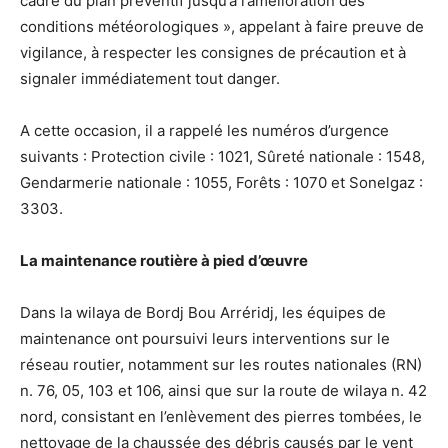
cadre du plan préventif jusqu’à l’amélioration des
conditions météorologiques », appelant à faire preuve de
vigilance, à respecter les consignes de précaution et à
signaler immédiatement tout danger.
A cette occasion, il a rappelé les numéros d’urgence
suivants : Protection civile : 1021, Sûreté nationale : 1548,
Gendarmerie nationale : 1055, Forêts : 1070 et Sonelgaz :
3303.
La maintenance routière à pied d’œuvre
Dans la wilaya de Bordj Bou Arréridj, les équipes de
maintenance ont poursuivi leurs interventions sur le
réseau routier, notamment sur les routes nationales (RN)
n. 76, 05, 103 et 106, ainsi que sur la route de wilaya n. 42
nord, consistant en l’enlèvement des pierres tombées, le
nettoyage de la chaussée des débris causés par le vent