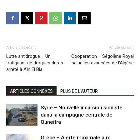
Article précédent
Article suivant
Lutte antidrogue – Un
Coopération – Ségolène Royal
trafiquant de drogues dures
salue les avancées de l’Algérie
arrêté à Aïn El Bia
ARTICLES CONNEXES
PLUS DE L'AUTEUR
Syrie – Nouvelle incursion sioniste
dans la campagne centrale de
Quneitra
Grèce – Alerte maximale aux