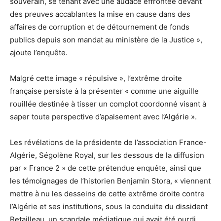
souverain, se tenant avec une audace effrontée devant
des preuves accablantes la mise en cause dans des
affaires de corruption et de détournement de fonds
publics depuis son mandat au ministère de la Justice »,
ajoute l’enquête.
Malgré cette image « répulsive », l’extrême droite
française persiste à la présenter « comme une aiguille
rouillée destinée à tisser un complot coordonné visant à
saper toute perspective d’apaisement avec l’Algérie ».
Les révélations de la présidente de l’association France-
Algérie, Ségolène Royal, sur les dessous de la diffusion
par « France 2 » de cette prétendue enquête, ainsi que
les témoignages de l’historien Benjamin Stora, « viennent
mettre à nu les desseins de cette extrême droite contre
l’Algérie et ses institutions, sous la conduite du dissident
Retailleau, un scandale médiatique qui avait été ourdi