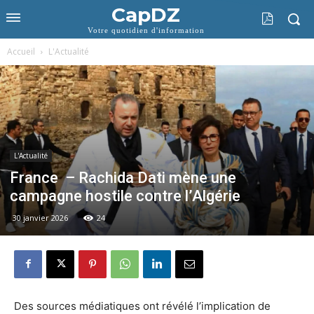
CapDZ
Votre quotidien d'information
Accueil
L'Actualité
L'Actualité
France – Rachida Dati mène une
campagne hostile contre l’Algérie
30 janvier 2026
24
Des sources médiatiques ont révélé l’implication de