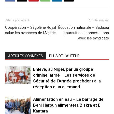
Article précédent
Article suivant
Coopération – Ségolène Royal
Éducation nationale – Sadaoui
salue les avancées de l’Algérie
poursuit ses concertations
avec les syndicats
ARTICLES CONNEXES
PLUS DE L'AUTEUR
Enlevé, au Niger, par un groupe
criminel armé – Les services de
Sécurité de l’Armée procèdent à la
réception d’un allemand
Alimentation en eau – Le barrage de
Beni Haroun alimentera Biskra et El
Kantara