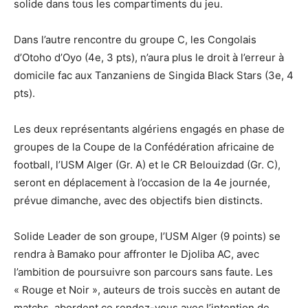
solide dans tous les compartiments du jeu.
Dans l’autre rencontre du groupe C, les Congolais
d’Otoho d’Oyo (4e, 3 pts), n’aura plus le droit à l’erreur à
domicile fac aux Tanzaniens de Singida Black Stars (3e, 4
pts).
Les deux représentants algériens engagés en phase de
groupes de la Coupe de la Confédération africaine de
football, l’USM Alger (Gr. A) et le CR Belouizdad (Gr. C),
seront en déplacement à l’occasion de la 4e journée,
prévue dimanche, avec des objectifs bien distincts.
Solide Leader de son groupe, l’USM Alger (9 points) se
rendra à Bamako pour affronter le Djoliba AC, avec
l’ambition de poursuivre son parcours sans faute. Les
« Rouge et Noir », auteurs de trois succès en autant de
matchs, abordent ce rendez-vous avec l’intention de