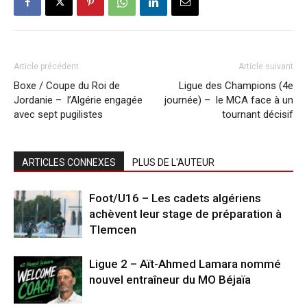
Article précédent
Article suivant
Boxe / Coupe du Roi de
Ligue des Champions (4e
Jordanie – l’Algérie engagée
journée) – le MCA face à un
avec sept pugilistes
tournant décisif
ARTICLES CONNEXES
PLUS DE L'AUTEUR
Foot/U16 – Les cadets algériens
achèvent leur stage de préparation à
Tlemcen
Ligue 2 – Aït-Ahmed Lamara nommé
nouvel entraîneur du MO Béjaïa