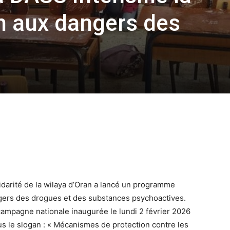
on aux dangers des
olidarité de la wilaya d’Oran a lancé un programme
angers des drogues et des substances psychoactives.
a campagne nationale inaugurée le lundi 2 février 2026
sous le slogan : « Mécanismes de protection contre les