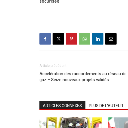
sécurisée.
Article précédent
Accélération des raccordements au réseau de
gaz – Seize nouveaux projets validés
ARTICLES CONNEXES
PLUS DE L'AUTEUR