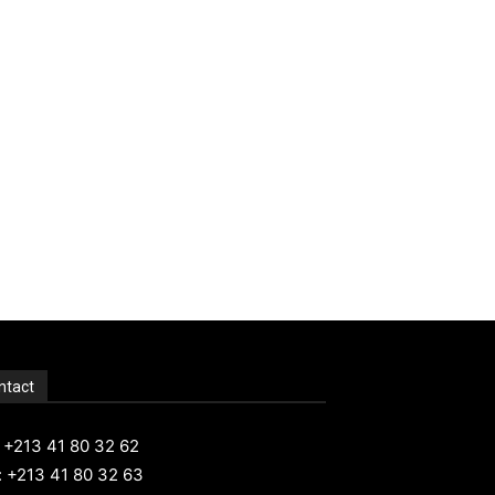
ntact
: +213 41 80 32 62
: +213 41 80 32 63