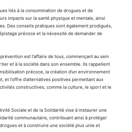
ques liés à la consommation de drogues et de
rs impacts sur la santé physique et mentale, ainsi
les. Des conseils pratiques sont également prodigués,
 dépistage précoce et la nécessité de demander de
a prévention est l’affaire de tous, commençant au sein
artier et à la société dans son ensemble. Ils rappellent
nsibilisation précoce, la création d’un environnement
et l’offre d’alternatives positives permettant aux
tivités constructives, comme la culture, le sport et le
ivité Sociale et de la Solidarité vise à instaurer une
lidarité communautaire, contribuant ainsi à protéger
drogues et à construire une société plus unie et