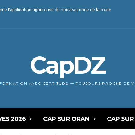
e l’application rigoureuse du nouveau code de la route
iement électronique
CapDZ
NFORMATION AVEC CERTITUDE — TOUJOURS PROCHE DE 
VES 2026
CAP SUR ORAN
CAP SUR