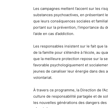
Les campagnes mettent l’accent sur les ris
substances psychoactives, en présentant leu
que leurs conséquences sociales et familia
portant sur la prévention, l’importance du
l’aide en cas d’addiction.
Les responsables insistent sur le fait que l
de la famille pour s’étendre à l’école, au qu
que la meilleure protection repose sur la se
favorable psychologiquement et socialement, 
jeunes de canaliser leur énergie dans des ac
volontariat.
À travers ce programme, la Direction de l’Act
culture de responsabilité partagée et de so
les nouvelles générations des dangers des 