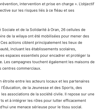
évention, intervention et prise en charge ». L’objectif
ective sur les risques liés à ce fléau et ses
é Sociale et de la Solidarité à Oran, 26 cellules de
toire de la wilaya ont été mobilisées pour mener des
 Ces actions ciblent principalement les lieux de
té, incluant les établissements scolaires,
s espaces essentiels pour encadrer et protéger la
ue. Les campagnes touchent également les maisons de
les centres commerciaux.
 étroite entre les acteurs locaux et les partenaires
 l’Éducation, de la Jeunesse et des Sports, des
 les associations de la société civile. Il repose sur une
rts et à intégrer les rôles pour lutter efficacement
d’hui une menace sérieuse pour le tissu social.