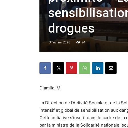
sensibilisati
drogues
3 février 2026
24
Djamila. M
La Direction de l’Activité Sociale et de la S
intensif et global de sensibilisation aux d
Cette initiative s’inscrit dans le cadre de l
par la ministre de la Solidarité nationale, 