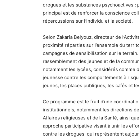
drogues et les substances psychoactives : pr
principal est de renforcer la conscience coll
répercussions sur l’individu et la société.
Selon Zakaria Belyouz, directeur de l’Activit
proximité réparties sur l’ensemble du terri
campagnes de sensibilisation sur le terrain.
rassemblement des jeunes et de la communau
notamment les lycées, considérés comme de
jeunesse contre les comportements à risq
jeunes, les places publiques, les cafés et 
Ce programme est le fruit d’une coordination
institutionnels, notamment les directions de
Affaires religieuses et de la Santé, ainsi que
approche participative visant à unir les effo
contre les drogues, qui représentent aujour