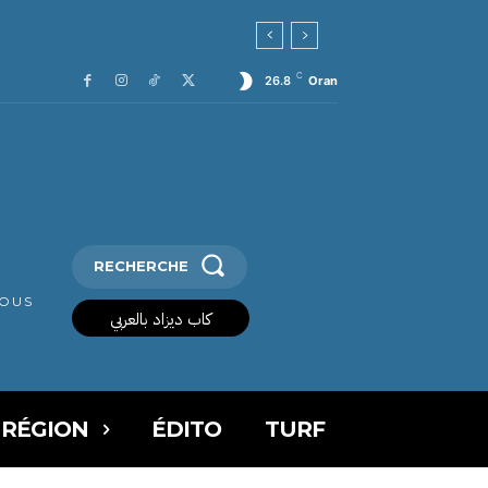
C
26.8
Oran
RECHERCHE
VOUS
كاب ديزاد بالعربي
 RÉGION
ÉDITO
TURF