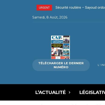
Sécurité routière – Sayoud ordonn
La révolution silencieuse du pa
URGENT
Samedi, 8 Août, 2026
TÉLÉCHARGER LE DERNIER
L’I
NUMÉRO
L’ACTUALITÉ
LÉGISLATI