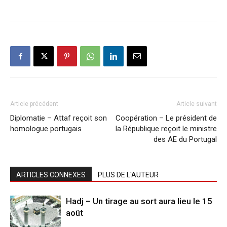
Article précédent
Article suivant
Diplomatie – Attaf reçoit son
Coopération – Le président de
homologue portugais
la République reçoit le ministre
des AE du Portugal
ARTICLES CONNEXES
PLUS DE L'AUTEUR
Hadj – Un tirage au sort aura lieu le 15
août