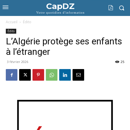
CapDZ
Votre quotidien d'information
Accueil
Édito
Édito
L’Algérie protège ses enfants
à l’étranger
3 février 2026
25