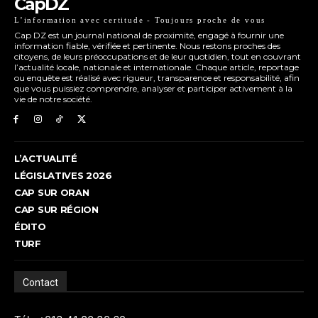
CapDZ
L’information avec certitude - Toujours proche de vous
Cap DZ est un journal national de proximité, engagé à fournir une
information fiable, vérifiée et pertinente. Nous restons proches des
citoyens, de leurs préoccupations et de leur quotidien, tout en couvrant
l’actualité locale, nationale et internationale. Chaque article, reportage
ou enquête est réalisé avec rigueur, transparence et responsabilité, afin
que vous puissiez comprendre, analyser et participer activement à la
vie de notre société.
L’ACTUALITÉ
LÉGISLATIVES 2026
CAP SUR ORAN
CAP SUR RÉGION
ÉDITO
TURF
Contact