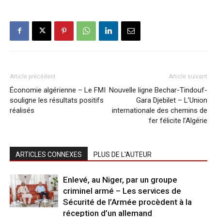
Article précédent
Article suivant
Économie algérienne – Le FMI
Nouvelle ligne Bechar-Tindouf-
souligne les résultats positifs
Gara Djebilet – L’Union
réalisés
internationale des chemins de
fer félicite l’Algérie
ARTICLES CONNEXES
PLUS DE L'AUTEUR
Enlevé, au Niger, par un groupe
criminel armé – Les services de
Sécurité de l’Armée procèdent à la
réception d’un allemand