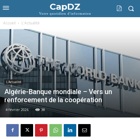
CapDZ
Votre quotidien d'information
Accueil
L'Actualité
L'Actualité
Algérie-Banque mondiale – Vers un
renforcement de la coopération
4 février 2026
38