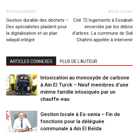
Article précédent
Article suivant
Gestion durable des déchets –
Cité 72 logements à Essabah
Des spécialistes plaident pour
encerclée par les débris
la digitalisation et un plan
d’arbres La commune de Sidi
wilayal intégré
Chahmi appelée à intervenir
ARTICLES CONNEXES
PLUS DE L'AUTEUR
Intoxication au monoxyde de carbone
à Aïn El Turck – Neuf membres d’une
même famille intoxiqués par un
chauffe-eau
Gestion locale à Es-senia – Fin de
fonctions pour la déléguée
communale à Aïn El Beïda