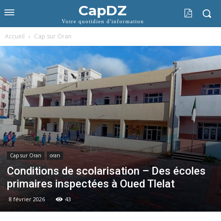
CapDZ
Votre quotidien d'information
Accueil
Cap sur Oran
Cap sur Oran
oran
Conditions de scolarisation – Des écoles
primaires inspectées à Oued Tlelat
8 février 2026
43