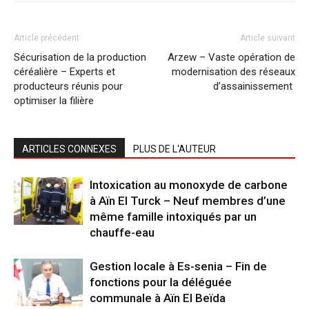
Article précédent
Article suivant
Sécurisation de la production
Arzew – Vaste opération de
céréalière – Experts et
modernisation des réseaux
producteurs réunis pour
d’assainissement
optimiser la filière
ARTICLES CONNEXES
PLUS DE L'AUTEUR
Intoxication au monoxyde de carbone
à Aïn El Turck – Neuf membres d’une
même famille intoxiqués par un
chauffe-eau
Gestion locale à Es-senia – Fin de
fonctions pour la déléguée
communale à Aïn El Beïda