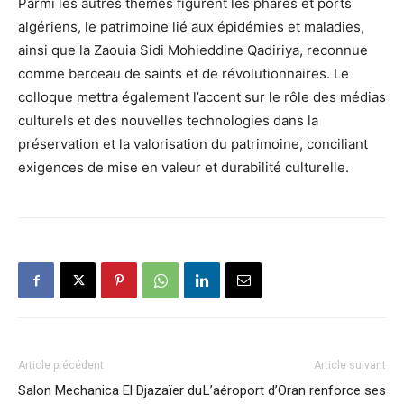
Parmi les autres thèmes figurent les phares et ports
algériens, le patrimoine lié aux épidémies et maladies,
ainsi que la Zaouia Sidi Mohieddine Qadiriya, reconnue
comme berceau de saints et de révolutionnaires. Le
colloque mettra également l’accent sur le rôle des médias
culturels et des nouvelles technologies dans la
préservation et la valorisation du patrimoine, conciliant
exigences de mise en valeur et durabilité culturelle.
Article précédent
Article suivant
Salon Mechanica El Djazaïer du
L’aéroport d’Oran renforce ses