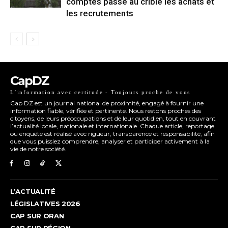
comptes passe au crible les achats et
les recrutements
CapDZ
L’information avec certitude - Toujours proche de vous
Cap DZ est un journal national de proximité, engagé à fournir une
information fiable, vérifiée et pertinente. Nous restons proches des
citoyens, de leurs préoccupations et de leur quotidien, tout en couvrant
l’actualité locale, nationale et internationale. Chaque article, reportage
ou enquête est réalisé avec rigueur, transparence et responsabilité, afin
que vous puissiez comprendre, analyser et participer activement à la
vie de notre société.
L’ACTUALITÉ
LÉGISLATIVES 2026
CAP SUR ORAN
CAP SUR RÉGION