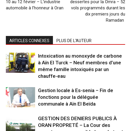
10 au 12 février – L’industrie
dessertes pour la Omra – 52
automobile à l’honneur à Oran
vols programmés durant les
dix premiers jours du
Ramadan
ARTICLES CONNEXES
PLUS DE L'AUTEUR
Intoxication au monoxyde de carbone
à Aïn El Turck – Neuf membres d’une
même famille intoxiqués par un
chauffe-eau
Gestion locale à Es-senia – Fin de
fonctions pour la déléguée
communale à Aïn El Beïda
GESTION DES DENIERS PUBLICS À
ORAN PROPRETÉ – La Cour des