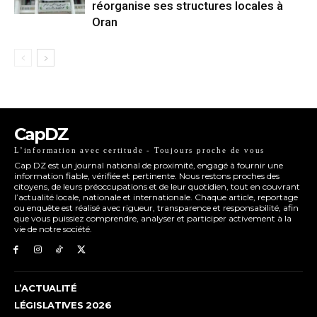
réorganise ses structures locales à
Oran
CapDZ
L’information avec certitude - Toujours proche de vous
Cap DZ est un journal national de proximité, engagé à fournir une
information fiable, vérifiée et pertinente. Nous restons proches des
citoyens, de leurs préoccupations et de leur quotidien, tout en couvrant
l’actualité locale, nationale et internationale. Chaque article, reportage
ou enquête est réalisé avec rigueur, transparence et responsabilité, afin
que vous puissiez comprendre, analyser et participer activement à la
vie de notre société.
L’ACTUALITÉ
LÉGISLATIVES 2026