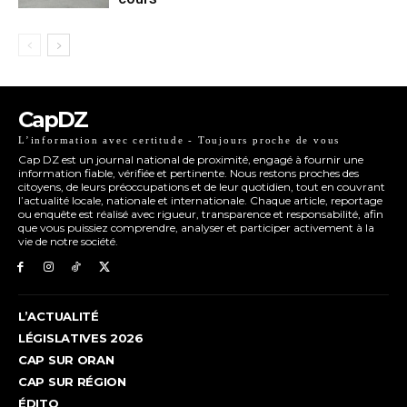
CapDZ
L’information avec certitude - Toujours proche de vous
Cap DZ est un journal national de proximité, engagé à fournir une
information fiable, vérifiée et pertinente. Nous restons proches des
citoyens, de leurs préoccupations et de leur quotidien, tout en couvrant
l’actualité locale, nationale et internationale. Chaque article, reportage
ou enquête est réalisé avec rigueur, transparence et responsabilité, afin
que vous puissiez comprendre, analyser et participer activement à la
vie de notre société.
L’ACTUALITÉ
LÉGISLATIVES 2026
CAP SUR ORAN
CAP SUR RÉGION
ÉDITO