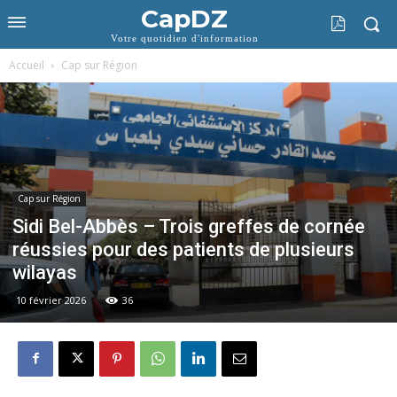
CapDZ
Votre quotidien d'information
Accueil
Cap sur Région
Cap sur Région
Sidi Bel-Abbès – Trois greffes de cornée
réussies pour des patients de plusieurs
wilayas
10 février 2026
36