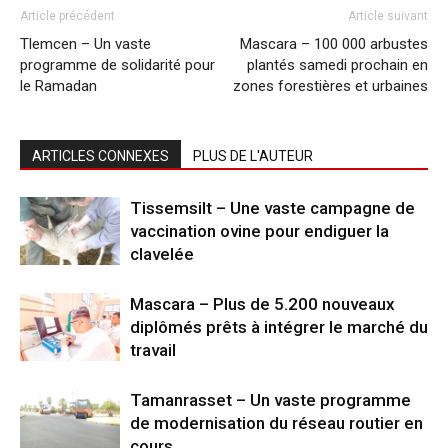
Article précédent
Article suivant
Tlemcen – Un vaste
Mascara – 100 000 arbustes
programme de solidarité pour
plantés samedi prochain en
le Ramadan
zones forestières et urbaines
ARTICLES CONNEXES
PLUS DE L'AUTEUR
Tissemsilt – Une vaste campagne de
vaccination ovine pour endiguer la
clavelée
Mascara – Plus de 5.200 nouveaux
diplômés prêts à intégrer le marché du
travail
Tamanrasset – Un vaste programme
de modernisation du réseau routier en
cours