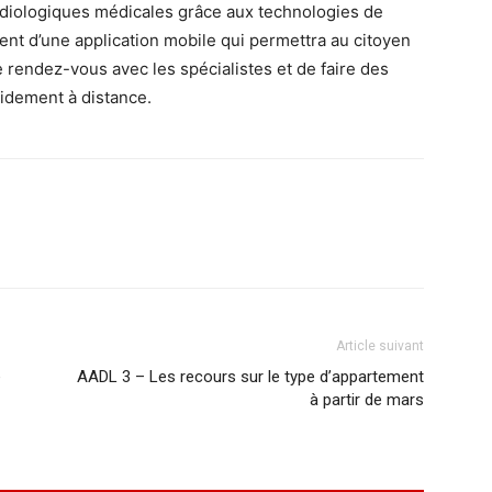
radiologiques médicales grâce aux technologies de
cement d’une application mobile qui permettra au citoyen
 rendez-vous avec les spécialistes et de faire des
idement à distance.
Article suivant
e
AADL 3 – Les recours sur le type d’appartement
à partir de mars