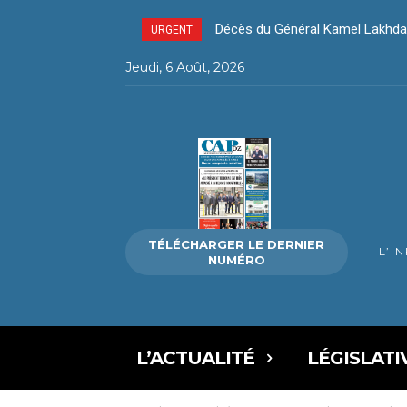
Décès du Général Kamel Lakhda
URGENT
Jeudi, 6 Août, 2026
TÉLÉCHARGER LE DERNIER
L’I
NUMÉRO
L’ACTUALITÉ
LÉGISLATI