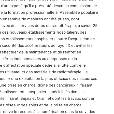
’un exposé qu’il a présenté devant la commission de
t de la formation professionnelle à l’Assemblée populaire
»un ensemble de mesures ont été prises, dont
 avec des services dotés en radiothérapie, à savoir 25
u des nouveaux établissements hospitaliers, des
ins établissements hospitaliers, outre l’acquisition de
 sécurité des accélérateurs de rayon X et éviter les
d’effectuer de la maintenance et de l’entretien
nancières indispensables aux dépenses de la
d’affectation spéciale dédié à la lutte contre le
es utilisateurs des matériels de radiothérapie. Le
 pour « une exploitation la plus efficace des ressources
r une prise en charge idoine des cancéreux », faisant
établissements hospitaliers spécialisés dans le
ef, Tiaret, Bejaïa et Oran, et dont les travaux sont en
es réseaux des soins et de la prise en charge
relevé le recours à la numérisation dans le suivi des