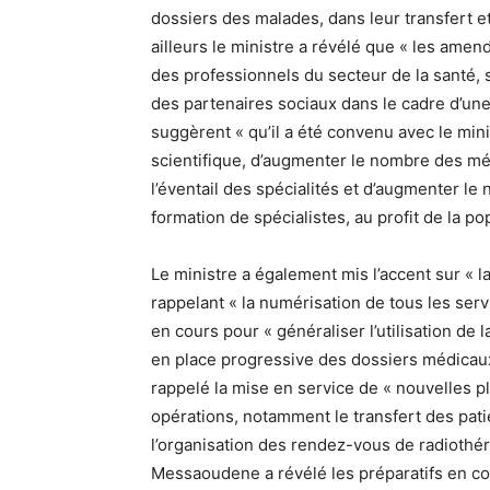
dossiers des malades, dans leur transfert e
ailleurs le ministre a révélé que « les ame
des professionnels du secteur de la santé, 
des partenaires sociaux dans le cadre d’une
suggèrent « qu’il a été convenu avec le min
scientifique, d’augmenter le nombre des méd
l’éventail des spécialités et d’augmenter 
formation de spécialistes, au profit de la p
Le ministre a également mis l’accent sur « l
rappelant « la numérisation de tous les servi
en cours pour « généraliser l’utilisation de
en place progressive des dossiers médicaux
rappelé la mise en service de « nouvelles 
opérations, notamment le transfert des pati
l’organisation des rendez-vous de radiothé
Messaoudene a révélé les préparatifs en c