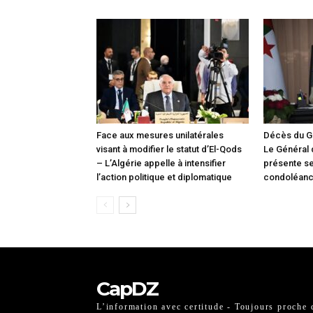
Face aux mesures unilatérales
Décès du G
visant à modifier le statut d’El-Qods
Le Général
– L’Algérie appelle à intensifier
présente s
l’action politique et diplomatique
condoléan
CapDZ
L’information avec certitude - Toujours proche 