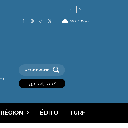
C
30.7
Oran
RECHERCHE
VOUS
كاب ديزاد بالعربي
 RÉGION
ÉDITO
TURF