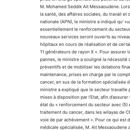
M. Mohamed Seddik Ait Messaoudene. Lors d
la santé, des affaires sociales, du travail e
nationale (APN), le ministre a indiqué qu' 
essentiellement le renforcement du secteur
nouveaux services seront ouverts au nivea
hôpitaux en cours de réalisation et de certa
11 générateurs de rayon X ». Pour assurer la
pannes, le ministre a souligné la nécessité 
préventifs et de mobiliser les dotations fi
maintenance, prises en charge par le compte 
cancer, en sus de la formation spécialisée d
ministre a expliqué que le secteur travaille
mises à disposition par l’Etat, afin d’assure
état du « renforcement du secteur avec (5) 
traitement du cancer, dans les wilayas de Chl
voie de par achèvement ». Pour ce qui est d
médicale spécialisée, M. Ait Messaoudene a 