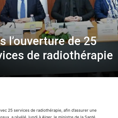
s l’ouverture de 25
ices de radiothérapie
vec 25 services de radiothérapie, afin d’assurer une
eux, a révélé, lundi à Alger, le ministre de la Santé,