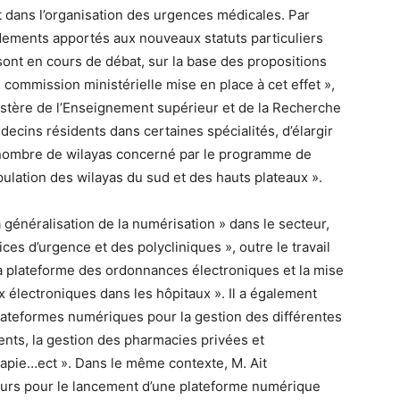
t dans l’organisation des urgences médicales. Par
ndements apportés aux nouveaux statuts particuliers
sont en cours de débat, sur la base des propositions
 commission ministérielle mise en place à cet effet »,
istère de l’Enseignement supérieur et de la Recherche
ecins résidents dans certaines spécialités, d’élargir
le nombre de wilayas concerné par le programme de
opulation des wilayas du sud et des hauts plateaux ».
a généralisation de la numérisation » dans le secteur,
ces d’urgence et des polycliniques », outre le travail
 la plateforme des ordonnances électroniques et la mise
 électroniques dans les hôpitaux ». Il a également
plateformes numériques pour la gestion des différentes
ents, la gestion des pharmacies privées et
rapie…ect ». Dans le même contexte, M. Ait
ours pour le lancement d’une plateforme numérique