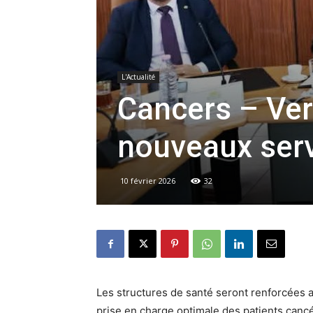
L'Actualité
Cancers – Ver
nouveaux serv
10 février 2026
32
Les structures de santé seront renforcées a
prise en charge optimale des patients cancér