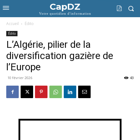
CapDZ
Votre quotidien d'information
Accueil
Édito
Édito
L’Algérie, pilier de la
diversification gazière de
l’Europe
10 février 2026
43