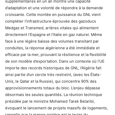
supplémentaires en un an montre une capacité
d’adaptation et une volonté de répondre à la demande
croissante. Cette montée en puissance du GNL vient
compléter l’infrastructure éprouvée des gazoducs
Medgaz et Transmed, artères vitales qui alimentent
directement l’Espagne et l’Italie en gaz naturel. Même
face à une légère baisse des volumes transitant par
conduites, la réponse algérienne a été immédiate et
efficace par la mer, prouvant la résilience et la flexibilité
de son modèle d’exportation. Dans un contexte où l’UE
importe des records historiques de GNL, l’Algérie fait
ainsi partie d’un cercle très restreint, (avec les États-
Unis, le Qatar et la Russie), qui concentre 90% des
approvisionnements totaux du bloc. L’enjeu dépasse
désormais les seules quantités. La réunion technique
présidée par le ministre Mohamed Tarek Belaribi,
évoquant le lancement de projets massifs de logements,
rappelle que la manne gazière est le levier du