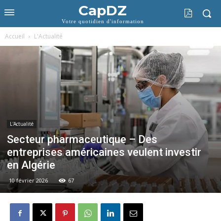
CapDZ
Votre quotidien d'information
Accueil
L'Actualité
L'Actualité
Secteur pharmaceutique – Des
entreprises américaines veulent investir
en Algérie
10 février 2026
67