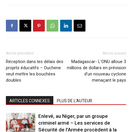
Article précédent
Article suivant
Réception dans les délais des
Madagascar- L’ONU alloue 3
projets éducatifs – Ouchene
millions de dollars en prévision
veut mettre les bouchées
d’un nouveau cyclone
doubles
menaçant le pays
ARTICLES CONNEXES
PLUS DE L'AUTEUR
Enlevé, au Niger, par un groupe
criminel armé – Les services de
Sécurité de l’Armée procèdent à la