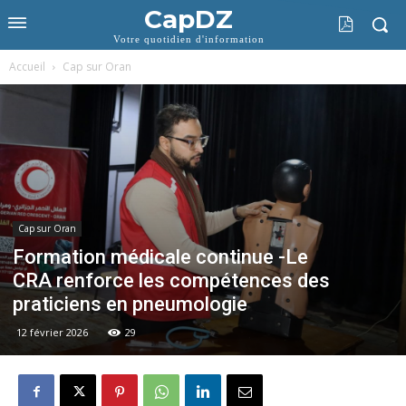
CapDZ
Votre quotidien d'information
Accueil
Cap sur Oran
Cap sur Oran
Formation médicale continue -Le
CRA renforce les compétences des
praticiens en pneumologie
12 février 2026
29