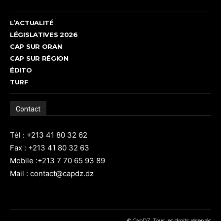
L’ACTUALITÉ
LÉGISLATIVES 2026
CAP SUR ORAN
CAP SUR RÉGION
ÉDITO
TURF
Contact
Tél : +213 41 80 32 62
Fax : +213 41 80 32 63
Mobile :+213 7 70 65 93 89
Mail : contact@capdz.dz
© CapDZ, Tous les droits réservés