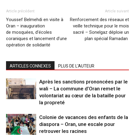
Article précédent
Article suivant
Youssef Belmehdi en visite à
Renforcement des réseaux et
Oran – inauguration
veille technique pour le mois
de mosquées, d’écoles
sacré – Sonelgaz déploie un
coraniques et lancement d’une
plan spécial Ramadan
opération de solidarité
ARTICLES CONNEXES
PLUS DE L'AUTEUR
Après les sanctions prononcées par le
wali – La commune d’Oran remet le
volontariat au cœur de la bataille pour
la propreté
Colonie de vacances des enfants de la
diaspora – Oran, une escale pour
retrouver les racines