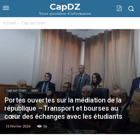
CapDZ
Votre quotidien d'information
Accueil
Cap sur Oran
Cap sur Oran
oran
Portes ouvertes sur la médiation de la
république – Transport et bourses au
cœur des échanges avec les étudiants
16 février 2026
56