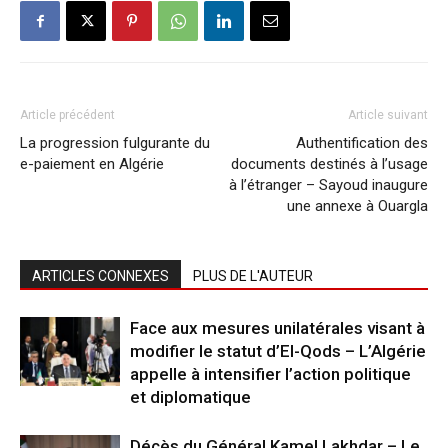
Article précédent
Article suivant
La progression fulgurante du
Authentification des
e-paiement en Algérie
documents destinés à l’usage
à l’étranger – Sayoud inaugure
une annexe à Ouargla
ARTICLES CONNEXES
PLUS DE L'AUTEUR
Face aux mesures unilatérales visant à
modifier le statut d’El-Qods – L’Algérie
appelle à intensifier l’action politique
et diplomatique
Décès du Général Kamel Lakhdar – Le