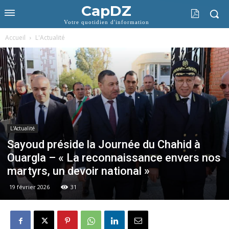
CapDZ
Votre quotidien d'information
Accueil
L'Actualité
L'Actualité
Sayoud préside la Journée du Chahid à
Ouargla – « La reconnaissance envers nos
martyrs, un devoir national »
19 février 2026
31