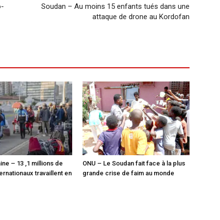
o-
Soudan – Au moins 15 enfants tués dans une
attaque de drone au Kordofan
ine – 13 ,1 millions de
ONU – Le Soudan fait face à la plus
ernationaux travaillent en
grande crise de faim au monde