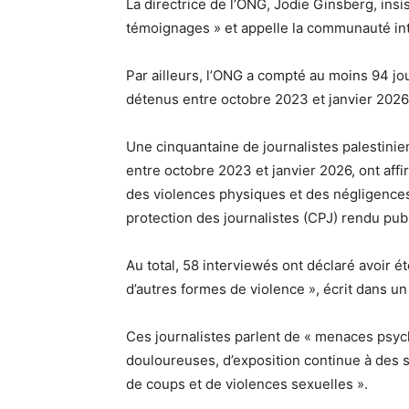
La directrice de l’ONG, Jodie Ginsberg, insi
témoignages » et appelle la communauté inte
Par ailleurs, l’ONG a compté au moins 94 jo
détenus entre octobre 2023 et janvier 2026.
Une cinquantaine de journalistes palestinie
entre octobre 2023 et janvier 2026, ont aff
des violences physiques et des négligences
protection des journalistes (CPJ) rendu publ
Au total, 58 interviewés ont déclaré avoir é
d’autres formes de violence », écrit dans 
Ces journalistes parlent de « menaces psyc
douloureuses, d’exposition continue à des 
de coups et de violences sexuelles ».