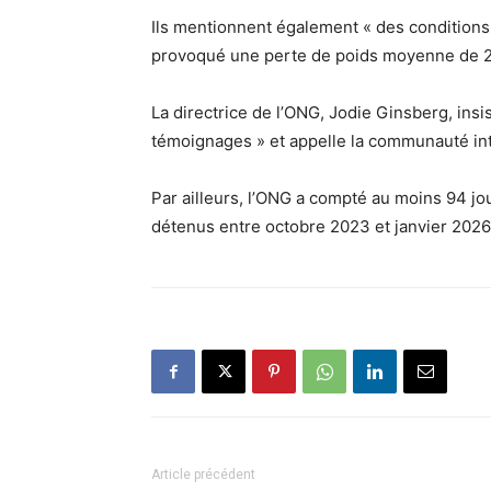
Ils mentionnent également « des conditions d
provoqué une perte de poids moyenne de 23
La directrice de l’ONG, Jodie Ginsberg, insi
témoignages » et appelle la communauté inte
Par ailleurs, l’ONG a compté au moins 94 jo
détenus entre octobre 2023 et janvier 2026.
Article précédent