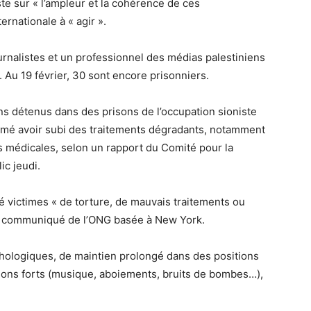
ste sur « l’ampleur et la cohérence de ces
rnationale à « agir ».
urnalistes et un professionnel des médias palestiniens
 Au 19 février, 30 sont encore prisonniers.
ns détenus dans des prisons de l’occupation sioniste
irmé avoir subi des traitements dégradants, notamment
 médicales, selon un rapport du Comité pour la
ic jeudi.
té victimes « de torture, de mauvais traitements ou
un communiqué de l’ONG basée à New York.
hologiques, de maintien prolongé dans des positions
sons forts (musique, aboiements, bruits de bombes…),