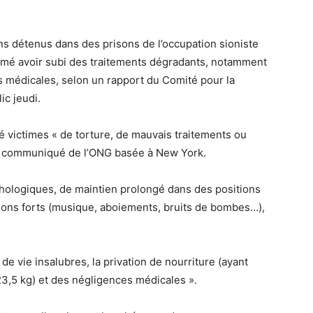
ns détenus dans des prisons de l’occupation sioniste
irmé avoir subi des traitements dégradants, notamment
 médicales, selon un rapport du Comité pour la
ic jeudi.
té victimes « de torture, de mauvais traitements ou
un communiqué de l’ONG basée à New York.
hologiques, de maintien prolongé dans des positions
sons forts (musique, aboiements, bruits de bombes…),
e vie insalubres, la privation de nourriture (ayant
,5 kg) et des négligences médicales ».