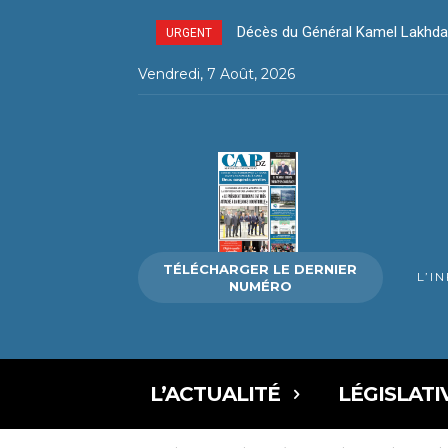
Décès du Général Kamel Lakhdar 
Décès du Général Kamel Lakhda
URGENT
Vendredi, 7 Août, 2026
TÉLÉCHARGER LE DERNIER
L’I
NUMÉRO
L’ACTUALITÉ
LÉGISLATI