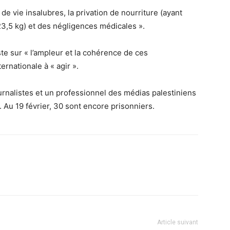
e vie insalubres, la privation de nourriture (ayant
,5 kg) et des négligences médicales ».
ste sur « l’ampleur et la cohérence de ces
rnationale à « agir ».
urnalistes et un professionnel des médias palestiniens
 Au 19 février, 30 sont encore prisonniers.
Article suivant