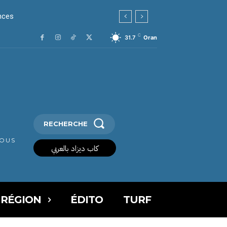
ces
C
31.7
Oran
RECHERCHE
VOUS
كاب ديزاد بالعربي
 RÉGION
ÉDITO
TURF