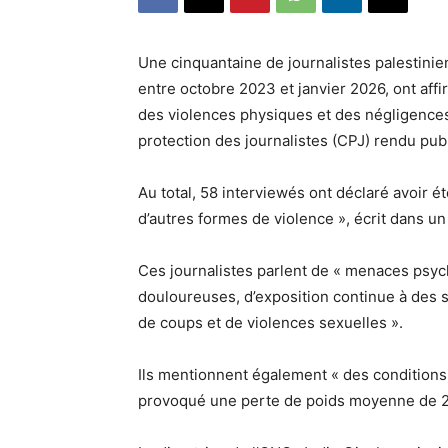
Une cinquantaine de journalistes palestinie
entre octobre 2023 et janvier 2026, ont aff
des violences physiques et des négligences
protection des journalistes (CPJ) rendu publ
Au total, 58 interviewés ont déclaré avoir é
d’autres formes de violence », écrit dans 
Ces journalistes parlent de « menaces psyc
douloureuses, d’exposition continue à des 
de coups et de violences sexuelles ».
Ils mentionnent également « des conditions d
provoqué une perte de poids moyenne de 23