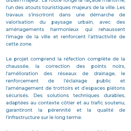
urbain majeur. La route longe la façade maritime,
l’un des atouts touristiques majeurs de la ville. Les
travaux s’inscriront dans une démarche de
valorisation du paysage urbain, avec des
aménagements harmonieux qui rehaussent
l’image de la ville et renforcent l’attractivité de
cette zone.
Le projet comprend la réfection complète de la
chaussée, la correction des points noirs,
l’amélioration des réseaux de drainage, le
renforcement de l’éclairage public et
l’aménagement de trottoirs et d’espaces piétons
sécurisés. Des solutions techniques durables,
adaptées au contexte côtier et au trafic soutenu,
garantiront la pérennité et la qualité de
l’infrastructure sur le long terme.