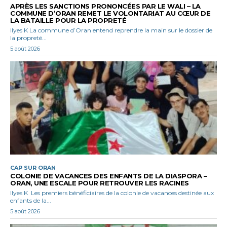
APRÈS LES SANCTIONS PRONONCÉES PAR LE WALI – LA
COMMUNE D’ORAN REMET LE VOLONTARIAT AU CŒUR DE
LA BATAILLE POUR LA PROPRETÉ
Ilyes K La commune d’Oran entend reprendre la main sur le dossier de
la propreté...
5 août 2026
CAP SUR ORAN
COLONIE DE VACANCES DES ENFANTS DE LA DIASPORA –
ORAN, UNE ESCALE POUR RETROUVER LES RACINES
Ilyes K Les premiers bénéficiaires de la colonie de vacances destinée aux
enfants de la...
5 août 2026