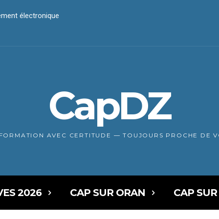
iement électronique
CapDZ
NFORMATION AVEC CERTITUDE — TOUJOURS PROCHE DE 
VES 2026
CAP SUR ORAN
CAP SUR