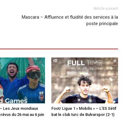
Article suivant
Mascara – Affluence et fluidité des services à la
poste principale
 – Les Jeux mondiaux
Foot/ Ligue 1 « Mobilis » – L’ES Sétif
révus du 26 mai au 6 juin
bat le club turc de Bulvarspor (2-1)