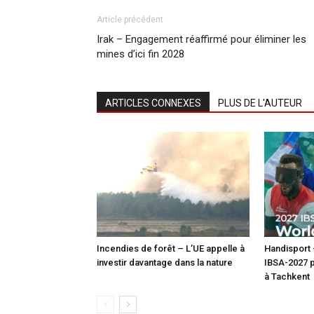
Article précédent
Irak – Engagement réaffirmé pour éliminer les
mines d’ici fin 2028
ARTICLES CONNEXES
PLUS DE L'AUTEUR
Incendies de forêt – L’UE appelle à
Handisport
investir davantage dans la nature
IBSA-2027 p
à Tachkent