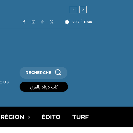
C
29.7
Oran
RECHERCHE
VOUS
كاب ديزاد بالعربي
 RÉGION
ÉDITO
TURF