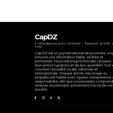
CapDZ
L’information avec certitude - Toujours proche 
vous
Cap DZ est un journal national de proximité, e
à fournir une information fiable, vérifiée et
pertinente. Nous restons proches des citoyens,
leurs préoccupations et de leur quotidien, tout
couvrant l’actualité locale, nationale et
internationale. Chaque article, reportage ou
enquête est réalisé avec rigueur, transparence 
responsabilité, afin que vous puissiez comprend
analyser et participer activement à la vie de no
société.