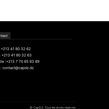
ntact
: +213 41 80 32 62
: +213 41 80 32 63
le :+213 7 70 65 93 89
 : contact@capdz.dz
© CapDZ, Tous les droits réservés