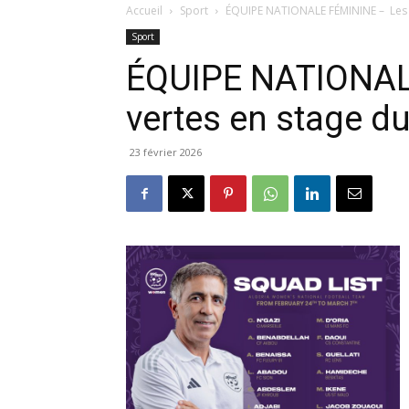
Accueil
Sport
ÉQUIPE NATIONALE FÉMININE – Les ve
Sport
ÉQUIPE NATIONAL
vertes en stage du
23 février 2026