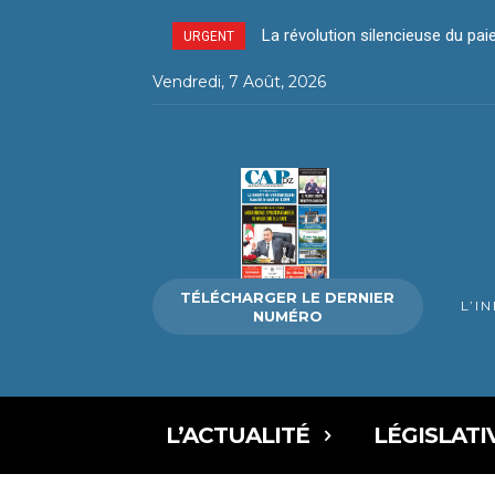
La révolution silencieuse du pa
URGENT
Vendredi, 7 Août, 2026
TÉLÉCHARGER LE DERNIER
L’I
NUMÉRO
L’ACTUALITÉ
LÉGISLATI