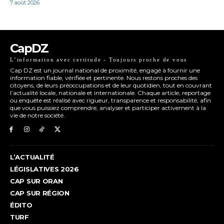
7 août 2026
CapDZ
L’information avec certitude - Toujours proche de vous
Cap DZ est un journal national de proximité, engagé à fournir une
information fiable, vérifiée et pertinente. Nous restons proches des
citoyens, de leurs préoccupations et de leur quotidien, tout en couvrant
l’actualité locale, nationale et internationale. Chaque article, reportage
ou enquête est réalisé avec rigueur, transparence et responsabilité, afin
que vous puissiez comprendre, analyser et participer activement à la
vie de notre société.
L’ACTUALITÉ
LÉGISLATIVES 2026
CAP SUR ORAN
CAP SUR RÉGION
ÉDITO
TURF