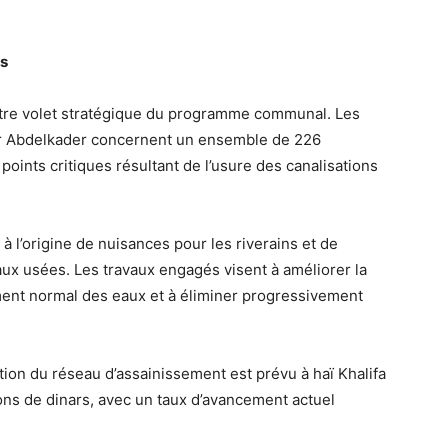
rs
utre volet stratégique du programme communal. Les
mir Abdelkader concernent un ensemble de 226
 points critiques résultant de l’usure des canalisations
l’origine de nuisances pour les riverains et de
eaux usées. Les travaux engagés visent à améliorer la
ment normal des eaux et à éliminer progressivement
.
tion du réseau d’assainissement est prévu à haï Khalifa
ns de dinars, avec un taux d’avancement actuel