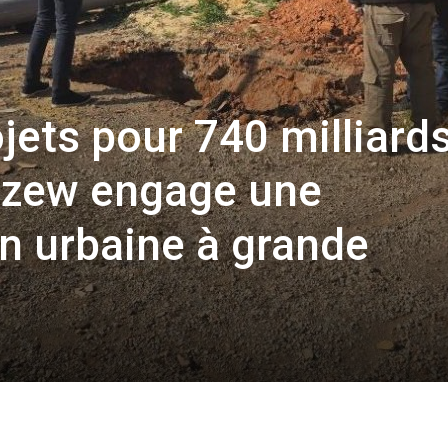
jets pour 740 milliard
rzew engage une
n urbaine à grande