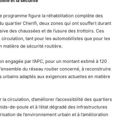
ilité et la sécurité
 ce programme figure la réhabilitation complète des
 du quartier Cherifi, deux zones qui ont souffert durant
ive des chaussées et de l’usure des trottoirs. Ces
 circulation, tant pour les automobilistes que pour les
n matière de sécurité routière.
tion engagée par l’APC, pour un montant estimé à 120
 l’ensemble du réseau routier concerné, à reconstruire
ts urbains adaptés aux exigences actuelles en matière
la circulation, d’améliorer l’accessibilité des quartiers
nids-de-poule et à l’état dégradé des infrastructures
orisation de l’environnement urbain et à l’amélioration