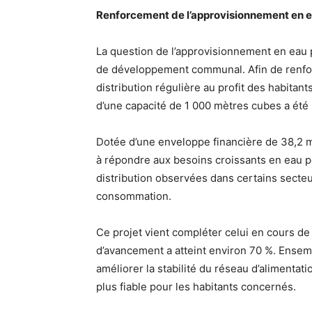
Renforcement de l’approvisionnement en e
La question de l’approvisionnement en eau
de développement communal. Afin de renfor
distribution régulière au profit des habitant
d’une capacité de 1 000 mètres cubes a été 
Dotée d’une enveloppe financière de 38,2 mi
à répondre aux besoins croissants en eau po
distribution observées dans certains secte
consommation.
Ce projet vient compléter celui en cours de 
d’avancement a atteint environ 70 %. Ensemb
améliorer la stabilité du réseau d’alimentat
plus fiable pour les habitants concernés.