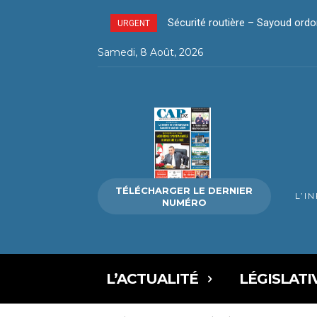
La révolution silencieuse du pa
URGENT
Samedi, 8 Août, 2026
TÉLÉCHARGER LE DERNIER
L’I
NUMÉRO
L’ACTUALITÉ
LÉGISLATI