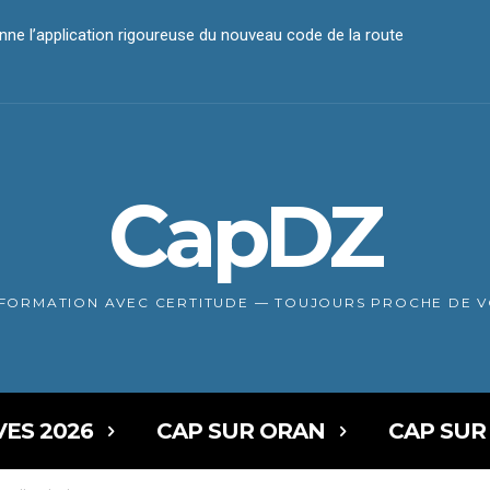
iement électronique
CapDZ
NFORMATION AVEC CERTITUDE — TOUJOURS PROCHE DE 
VES 2026
CAP SUR ORAN
CAP SUR