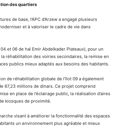
tion des quartiers
uctures de base, l’APC d’Arzew a engagé plusieurs
derniser et à valoriser le cadre de vie dans
 04 et 06 de haï Emir Abdelkader Plateaux), pour un
 la réhabilitation des voiries secondaires, la remise en
spaces publics mieux adaptés aux besoins des habitants.
n de réhabilitation globale de l’îlot 09 a également
de 67,23 millions de dinars. Ce projet comprend
se en place de l’éclairage public, la réalisation d’aires
 de kiosques de proximité.
arche visant à améliorer la fonctionnalité des espaces
 habitants un environnement plus agréable et mieux