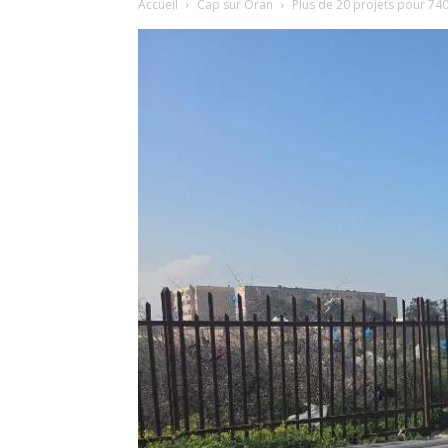
Accueil
Cap sur Oran
Plus de 20 projets pour 740