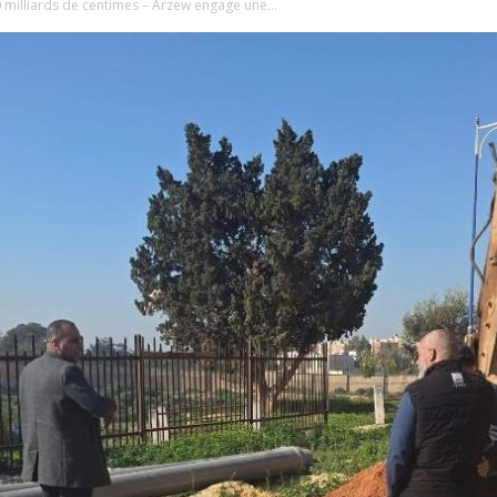
 milliards de centimes – Arzew engage une...