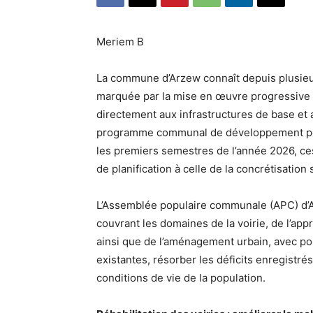
Meriem B
La commune d’Arzew connaît depuis plusi
marquée par la mise en œuvre progressive 
directement aux infrastructures de base et a
programme communal de développement pour
les premiers semestres de l’année 2026, ces
de planification à celle de la concrétisation s
L’Assemblée populaire communale (APC) d’A
couvrant les domaines de la voirie, de l’ap
ainsi que de l’aménagement urbain, avec pou
existantes, résorber les déficits enregistré
conditions de vie de la population.