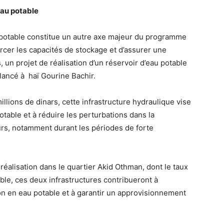
au potable
 potable constitue un autre axe majeur du programme
cer les capacités de stockage et d’assurer une
s, un projet de réalisation d’un réservoir d’eau potable
lancé à haï Gourine Bachir.
llions de dinars, cette infrastructure hydraulique vise
table et à réduire les perturbations dans la
urs, notamment durant les périodes de forte
réalisation dans le quartier Akid Othman, dont le taux
le, ces deux infrastructures contribueront à
ion en eau potable et à garantir un approvisionnement