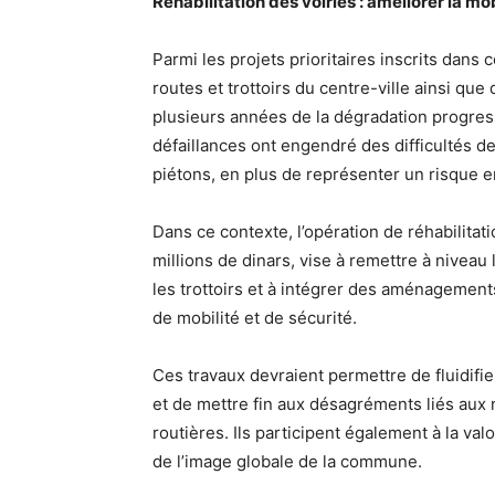
Réhabilitation des voiries : améliorer la mob
Parmi les projets prioritaires inscrits dans
routes et trottoirs du centre-ville ainsi que
plusieurs années de la dégradation progress
défaillances ont engendré des difficultés de
piétons, en plus de représenter un risque e
Dans ce contexte, l’opération de réhabilita
millions de dinars, vise à remettre à niveau
les trottoirs et à intégrer des aménagemen
de mobilité et de sécurité.
Ces travaux devraient permettre de fluidifier 
et de mettre fin aux désagréments liés aux 
routières. Ils participent également à la val
de l’image globale de la commune.