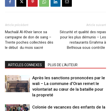
Article précédent
Article suivant
Machaâl Al-Kheir lance sa
Sécurité et qualité des repas
campagne de don de sang –
pour les plus démunis – Les
Trente poches collectées dès
restaurants Errahma à
le début du mois sacré
Bethioua sous contrôle
ARTICLES CONNEXES
PLUS DE L'AUTEUR
Après les sanctions prononcées par le
wali – La commune d’Oran remet le
volontariat au cœur de la bataille pour
la propreté
Colonie de vacances des enfants de la