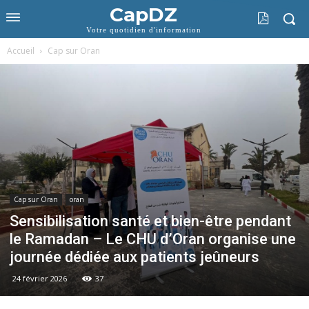
CapDZ
Votre quotidien d'information
Accueil
Cap sur Oran
Cap sur Oran
oran
Sensibilisation santé et bien-être pendant
le Ramadan – Le CHU d’Oran organise une
journée dédiée aux patients jeûneurs
24 février 2026
37