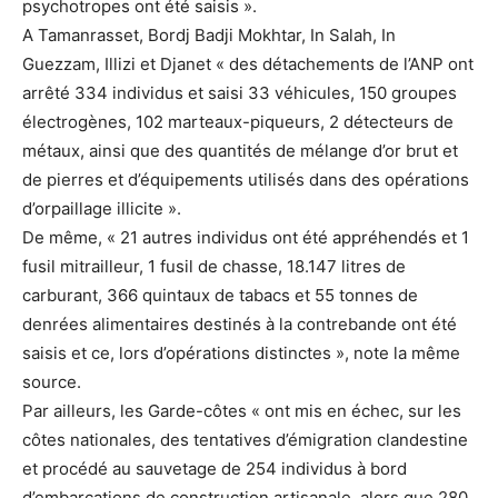
psychotropes ont été saisis ».
A Tamanrasset, Bordj Badji Mokhtar, In Salah, In
Guezzam, Illizi et Djanet « des détachements de l’ANP ont
arrêté 334 individus et saisi 33 véhicules, 150 groupes
électrogènes, 102 marteaux-piqueurs, 2 détecteurs de
métaux, ainsi que des quantités de mélange d’or brut et
de pierres et d’équipements utilisés dans des opérations
d’orpaillage illicite ».
De même, « 21 autres individus ont été appréhendés et 1
fusil mitrailleur, 1 fusil de chasse, 18.147 litres de
carburant, 366 quintaux de tabacs et 55 tonnes de
denrées alimentaires destinés à la contrebande ont été
saisis et ce, lors d’opérations distinctes », note la même
source.
Par ailleurs, les Garde-côtes « ont mis en échec, sur les
côtes nationales, des tentatives d’émigration clandestine
et procédé au sauvetage de 254 individus à bord
d’embarcations de construction artisanale, alors que 280