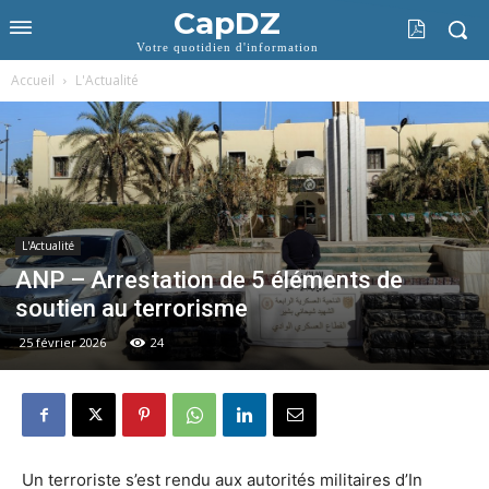
CapDZ
Votre quotidien d'information
Accueil
L'Actualité
L'Actualité
ANP – Arrestation de 5 éléments de
soutien au terrorisme
25 février 2026
24
Un terroriste s’est rendu aux autorités militaires d’In