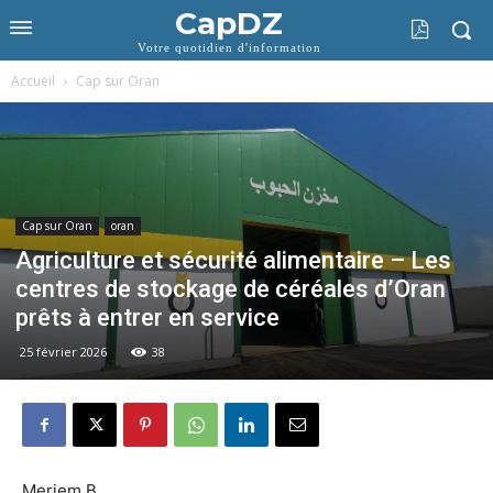
CapDZ
Votre quotidien d'information
Accueil
Cap sur Oran
Cap sur Oran
oran
Agriculture et sécurité alimentaire – Les
centres de stockage de céréales d’Oran
prêts à entrer en service
25 février 2026
38
Meriem B