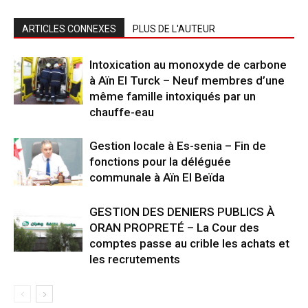
ARTICLES CONNEXES
PLUS DE L'AUTEUR
Intoxication au monoxyde de carbone
à Aïn El Turck – Neuf membres d’une
même famille intoxiqués par un
chauffe-eau
Gestion locale à Es-senia – Fin de
fonctions pour la déléguée
communale à Aïn El Beïda
GESTION DES DENIERS PUBLICS À
ORAN PROPRETÉ – La Cour des
comptes passe au crible les achats et
les recrutements