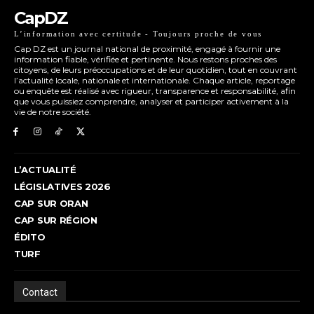
CapDZ
L’information avec certitude - Toujours proche de vous
Cap DZ est un journal national de proximité, engagé à fournir une
information fiable, vérifiée et pertinente. Nous restons proches des
citoyens, de leurs préoccupations et de leur quotidien, tout en couvrant
l’actualité locale, nationale et internationale. Chaque article, reportage
ou enquête est réalisé avec rigueur, transparence et responsabilité, afin
que vous puissiez comprendre, analyser et participer activement à la
vie de notre société.
L’ACTUALITÉ
LÉGISLATIVES 2026
CAP SUR ORAN
CAP SUR RÉGION
ÉDITO
TURF
Contact