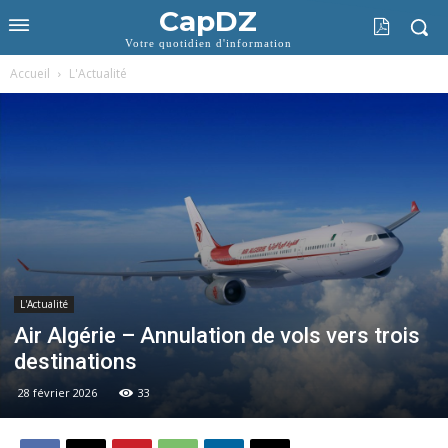
CapDZ
Votre quotidien d'information
Accueil
L'Actualité
L'Actualité
Air Algérie – Annulation de vols vers trois
destinations
28 février 2026
33