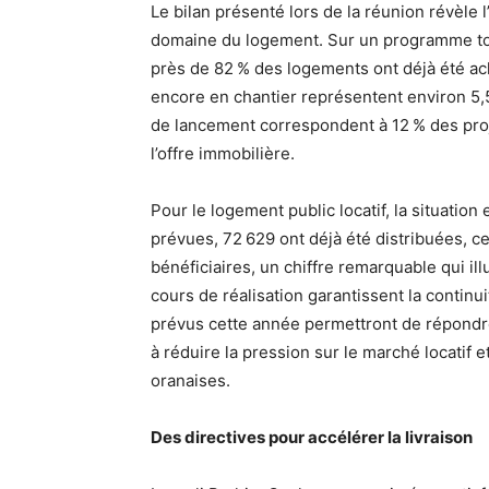
Le bilan présenté lors de la réunion révèle 
domaine du logement. Sur un programme tot
près de 82 % des logements ont déjà été ac
encore en chantier représentent environ 5,
de lancement correspondent à 12 % des proj
l’offre immobilière.
Pour le logement public locatif, la situatio
prévues, 72 629 ont déjà été distribuées, c
bénéficiaires, un chiffre remarquable qui il
cours de réalisation garantissent la continu
prévus cette année permettront de répondr
à réduire la pression sur le marché locatif e
oranaises.
Des directives pour accélérer la livraison