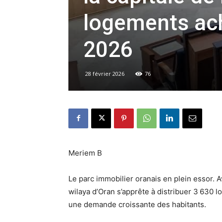
logements ach
2026
28 février 2026
76
Meriem B
Le parc immobilier oranais en plein essor.
wilaya d’Oran s’apprête à distribuer 3 630 l
une demande croissante des habitants.