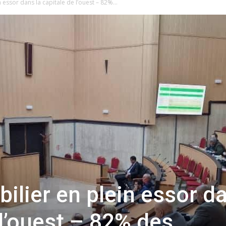
essor dans la capitale de l’ouest – 82%...
ilier en plein essor d
 l’ouest – 82% des