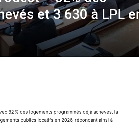
evés et 3 630 à LPL e
 Avec 82 % des logements programmés déjà achevés, la
ogements publics locatifs en 2026, répondant ainsi à