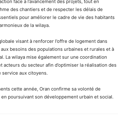
ction face à l’avancement des projets, tout en
ythme des chantiers et de respecter les délais de
ssentiels pour améliorer le cadre de vie des habitants
rmonieux de la wilaya.
globale visant à renforcer l’offre de logement dans
 aux besoins des populations urbaines et rurales et à
l. La wilaya mise également sur une coordination
t acteurs du secteur afin d’optimiser la réalisation des
e service aux citoyens.
ments cette année, Oran confirme sa volonté de
t en poursuivant son développement urbain et social.