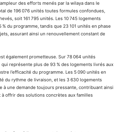
l’ampleur des efforts menés par la wilaya dans le
al de 196 076 unités toutes formules confondues,
hevés, soit 161 795 unités. Les 10 745 logements
5 % du programme, tandis que 23 101 unités en phase
ets, assurant ainsi un renouvellement constant de
n est également prometteuse. Sur 78 064 unités
e qui représente plus de 93 % des logements livrés aux
lustre l’efficacité du programme. Les 5 090 unités en
ité du rythme de livraison, et les 3 630 logements
e à une demande toujours pressante, contribuant ainsi
t à offrir des solutions concrètes aux familles