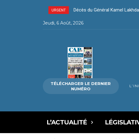
Décès du Général Kamel Lakhda
URGENT
Jeudi, 6 Août, 2026
TÉLÉCHARGER LE DERNIER
L’I
NUMÉRO
L’ACTUALITÉ
LÉGISLATI