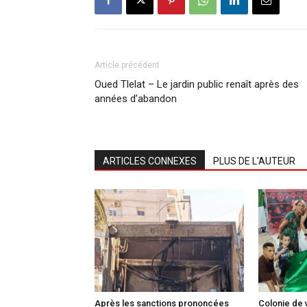
Article précédent
Oued Tlelat – Le jardin public renaît après des
années d’abandon
ARTICLES CONNEXES
PLUS DE L'AUTEUR
Après les sanctions prononcées
Colonie de 