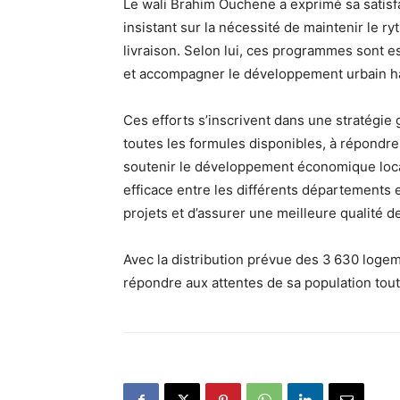
Le wali Brahim Ouchene a exprimé sa satisfa
insistant sur la nécessité de maintenir le r
livraison. Selon lui, ces programmes sont e
et accompagner le développement urbain ha
Ces efforts s’inscrivent dans une stratégie 
toutes les formules disponibles, à répondre
soutenir le développement économique loca
efficace entre les différents départements e
projets et d’assurer une meilleure qualité d
Avec la distribution prévue des 3 630 loge
répondre aux attentes de sa population tou