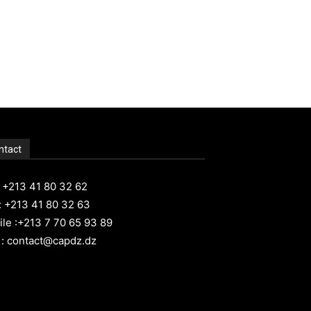
ntact
: +213 41 80 32 62
: +213 41 80 32 63
le :+213 7 70 65 93 89
 : contact@capdz.dz