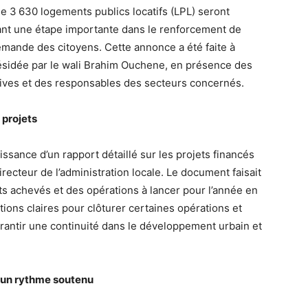
que 3 630 logements publics locatifs (LPL) seront
ant une étape importante dans le renforcement de
 demande des citoyens. Cette annonce a été faite à
résidée par le wali Brahim Ouchene, en présence des
tives et des responsables des secteurs concernés.
 projets
issance d’un rapport détaillé sur les projets financés
irecteur de l’administration locale. Le document faisait
jets achevés et des opérations à lancer pour l’année en
ons claires pour clôturer certaines opérations et
antir une continuité dans le développement urbain et
 un rythme soutenu