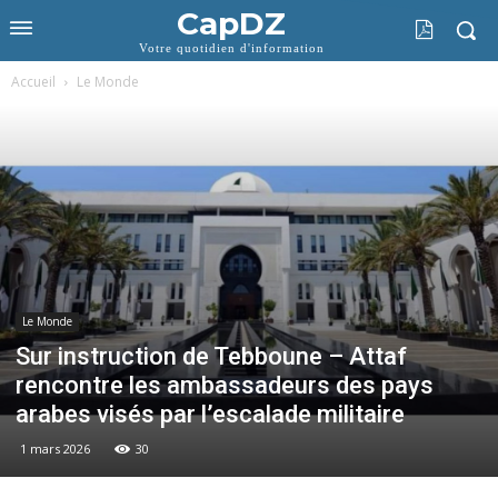
CapDZ
Votre quotidien d'information
Accueil
Le Monde
Le Monde
Sur instruction de Tebboune – Attaf
rencontre les ambassadeurs des pays
arabes visés par l’escalade militaire
1 mars 2026
30