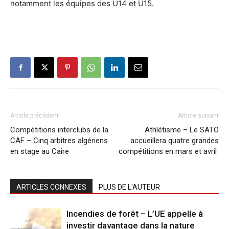
notamment les équipes des U14 et U15.
Article précédent
Article suivant
Compétitions interclubs de la
Athlétisme – Le SATO
CAF – Cinq arbitres algériens
accueillera quatre grandes
en stage au Caire
compétitions en mars et avril
ARTICLES CONNEXES
PLUS DE L'AUTEUR
Incendies de forêt – L’UE appelle à
investir davantage dans la nature