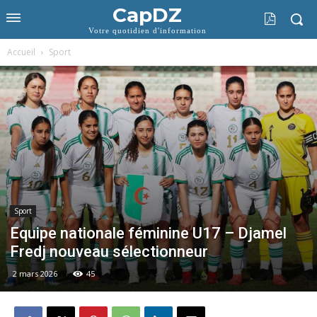
CapDZ
Votre quotidien d'information
Accueil
Sport
Sport
Equipe nationale féminine U17 – Djamel
Fredj nouveau sélectionneur
2 mars 2026
45