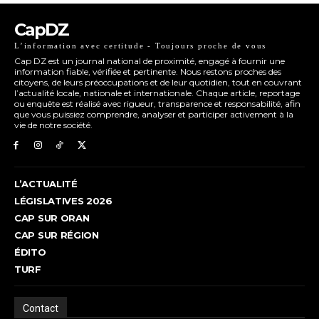
CapDZ
L’information avec certitude - Toujours proche de vous
Cap DZ est un journal national de proximité, engagé à fournir une
information fiable, vérifiée et pertinente. Nous restons proches des
citoyens, de leurs préoccupations et de leur quotidien, tout en couvrant
l’actualité locale, nationale et internationale. Chaque article, reportage
ou enquête est réalisé avec rigueur, transparence et responsabilité, afin
que vous puissiez comprendre, analyser et participer activement à la
vie de notre société.
L’ACTUALITÉ
LÉGISLATIVES 2026
CAP SUR ORAN
CAP SUR RÉGION
ÉDITO
TURF
Contact