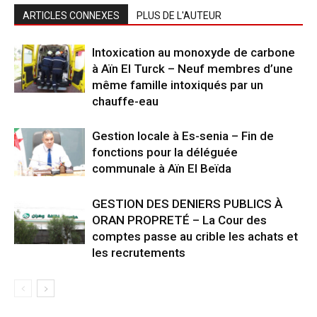
ARTICLES CONNEXES
PLUS DE L'AUTEUR
Intoxication au monoxyde de carbone
à Aïn El Turck – Neuf membres d’une
même famille intoxiqués par un
chauffe-eau
Gestion locale à Es-senia – Fin de
fonctions pour la déléguée
communale à Aïn El Beïda
GESTION DES DENIERS PUBLICS À
ORAN PROPRETÉ – La Cour des
comptes passe au crible les achats et
les recrutements