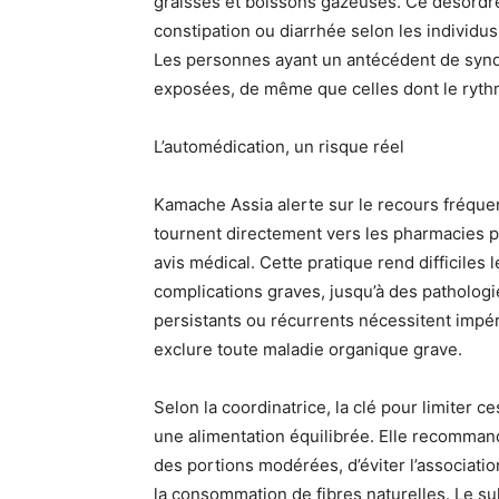
graisses et boissons gazeuses. Ce désordre a
constipation ou diarrhée selon les individus,
Les personnes ayant un antécédent de syndr
exposées, de même que celles dont le rythm
L’automédication, un risque réel
Kamache Assia alerte sur le recours fréque
tournent directement vers les pharmacies 
avis médical. Cette pratique rend difficiles l
complications graves, jusqu’à des patholog
persistants ou récurrents nécessitent imp
exclure toute maladie organique grave.
Selon la coordinatrice, la clé pour limiter 
une alimentation équilibrée. Elle recommand
des portions modérées, d’éviter l’associati
la consommation de fibres naturelles. Le suh