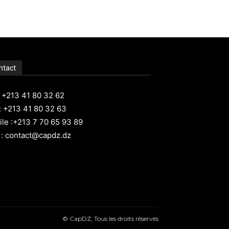
ntact
: +213 41 80 32 62
: +213 41 80 32 63
le :+213 7 70 65 93 89
 : contact@capdz.dz
© CapDZ, Tous les droits réservés