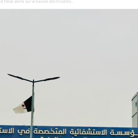
d Tlelat alerte sur la hausse des troubles...