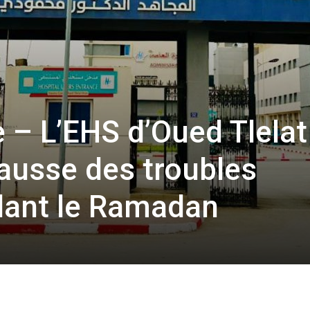
e – L’EHS d’Oued Tlelat
hausse des troubles
dant le Ramadan