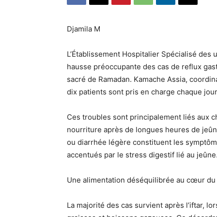
Djamila M
L’Établissement Hospitalier Spécialisé des 
hausse préoccupante des cas de reflux gastr
sacré de Ramadan. Kamache Assia, coordina
dix patients sont pris en charge chaque jour,
Ces troubles sont principalement liés aux 
nourriture après de longues heures de jeû
ou diarrhée légère constituent les symptôm
accentués par le stress digestif lié au jeûne
Une alimentation déséquilibrée au cœur d
La majorité des cas survient après l’iftar, l