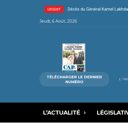
Décès du Général Kamel Lakhda
URGENT
Jeudi, 6 Août, 2026
TÉLÉCHARGER LE DERNIER
L’I
NUMÉRO
L’ACTUALITÉ
LÉGISLATI