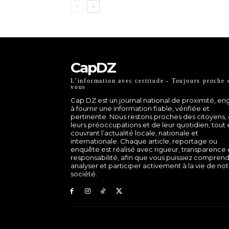
CapDZ
L’information avec certitude - Toujours proche 
vous
Cap DZ est un journal national de proximité, e
à fournir une information fiable, vérifiée et
pertinente. Nous restons proches des citoyens,
leurs préoccupations et de leur quotidien, tout
couvrant l’actualité locale, nationale et
internationale. Chaque article, reportage ou
enquête est réalisé avec rigueur, transparence 
responsabilité, afin que vous puissiez comprend
analyser et participer activement à la vie de no
société.