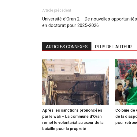
Article précédent
Université d’Oran 2 – De nouvelles opportunités
en doctorat pour 2025-2026
ARTICLES CONNEXES
PLUS DE L'AUTEUR
Après les sanctions prononcées
Colonie de 
par le wali – La commune d’Oran
de la diasp
remet le volontariat au cœur de la
pour retrou
bataille pour la propreté