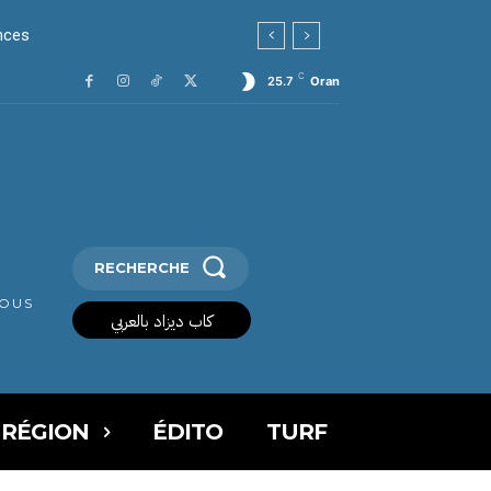
C
25.7
Oran
RECHERCHE
VOUS
كاب ديزاد بالعربي
 RÉGION
ÉDITO
TURF