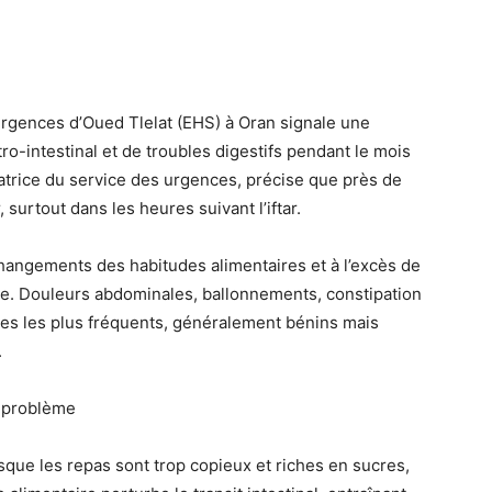
urgences d’Oued Tlelat (EHS) à Oran signale une
o-intestinal et de troubles digestifs pendant le mois
trice du service des urgences, précise que près de
 surtout dans les heures suivant l’iftar.
changements des habitudes alimentaires et à l’excès de
ne. Douleurs abdominales, ballonnements, constipation
es les plus fréquents, généralement bénins mais
.
u problème
orsque les repas sont trop copieux et riches en sucres,