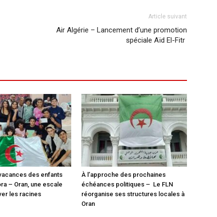
Article suivant
Air Algérie – Lancement d’une promotion
spéciale Aïd El-Fitr
vacances des enfants
À l’approche des prochaines
ora – Oran, une escale
échéances politiques – Le FLN
ver les racines
réorganise ses structures locales à
Oran