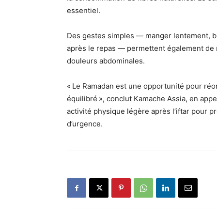
essentiel.
Des gestes simples — manger lentement, b
après le repas — permettent également de r
douleurs abdominales.
« Le Ramadan est une opportunité pour réor
équilibré », conclut Kamache Assia, en appel
activité physique légère après l’iftar pour p
d’urgence.