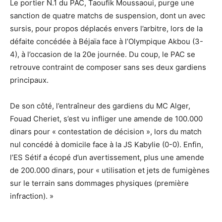
Le portier N.1 du PAC, Taoufik Moussaoui, purge une
sanction de quatre matchs de suspension, dont un avec
sursis, pour propos déplacés envers l’arbitre, lors de la
défaite concédée à Béjaïa face à l’Olympique Akbou (3-
4), à l’occasion de la 20e journée. Du coup, le PAC se
retrouve contraint de composer sans ses deux gardiens
principaux.
De son côté, l’entraîneur des gardiens du MC Alger,
Fouad Cheriet, s’est vu infliger une amende de 100.000
dinars pour « contestation de décision », lors du match
nul concédé à domicile face à la JS Kabylie (0-0). Enfin,
l’ES Sétif a écopé d’un avertissement, plus une amende
de 200.000 dinars, pour « utilisation et jets de fumigènes
sur le terrain sans dommages physiques (première
infraction). »