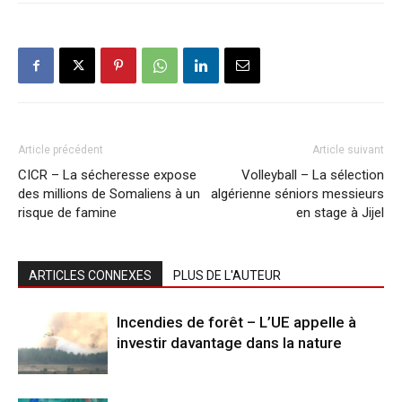
Article précédent
Article suivant
CICR – La sécheresse expose
Volleyball – La sélection
des millions de Somaliens à un
algérienne séniors messieurs
risque de famine
en stage à Jijel
ARTICLES CONNEXES
PLUS DE L'AUTEUR
Incendies de forêt – L’UE appelle à
investir davantage dans la nature