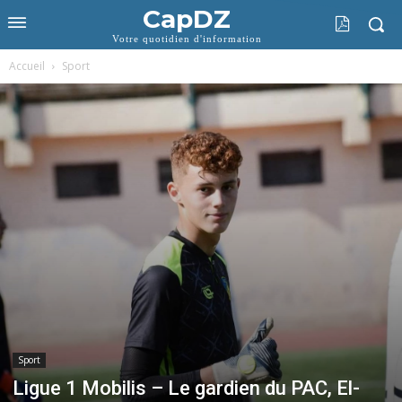
CapDZ
Votre quotidien d'information
Accueil
Sport
Sport
Ligue 1 Mobilis – Le gardien du PAC, El-