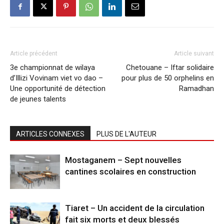
Article précédent
Article suivant
3e championnat de wilaya
Chetouane – Iftar solidaire
d’Illizi Vovinam viet vo dao –
pour plus de 50 orphelins en
Une opportunité de détection
Ramadhan
de jeunes talents
ARTICLES CONNEXES
PLUS DE L'AUTEUR
Mostaganem – Sept nouvelles
cantines scolaires en construction
Tiaret – Un accident de la circulation
fait six morts et deux blessés