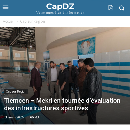
CapDZ
Votre quotidien d'information
Accueil
Cap sur Région
Cap sur Région
Tlemcen – Mekri en tournée d’évaluation
des infrastructures sportives
3 mars 2026
43