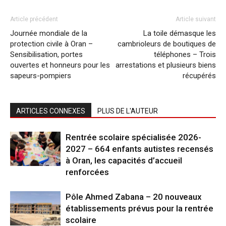
Article précédent
Article suivant
Journée mondiale de la
La toile démasque les
protection civile à Oran –
cambrioleurs de boutiques de
Sensibilisation, portes
téléphones – Trois
ouvertes et honneurs pour les
arrestations et plusieurs biens
sapeurs-pompiers
récupérés
ARTICLES CONNEXES
PLUS DE L'AUTEUR
Rentrée scolaire spécialisée 2026-
2027 – 664 enfants autistes recensés
à Oran, les capacités d’accueil
renforcées
Pôle Ahmed Zabana – 20 nouveaux
établissements prévus pour la rentrée
scolaire