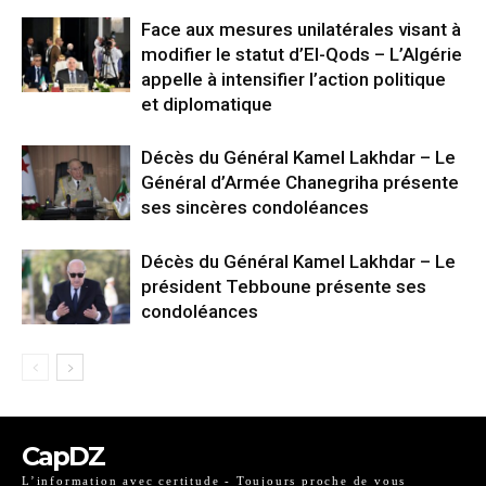
Face aux mesures unilatérales visant à
modifier le statut d’El-Qods – L’Algérie
appelle à intensifier l’action politique
et diplomatique
Décès du Général Kamel Lakhdar – Le
Général d’Armée Chanegriha présente
ses sincères condoléances
Décès du Général Kamel Lakhdar – Le
président Tebboune présente ses
condoléances
CapDZ
L’information avec certitude - Toujours proche de vous