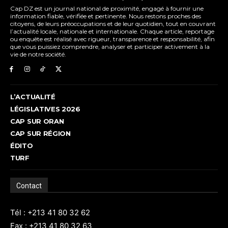
Cap DZ est un journal national de proximité, engagé à fournir une
information fiable, vérifiée et pertinente. Nous restons proches des
citoyens, de leurs préoccupations et de leur quotidien, tout en couvrant
l’actualité locale, nationale et internationale. Chaque article, reportage
ou enquête est réalisé avec rigueur, transparence et responsabilité, afin
que vous puissiez comprendre, analyser et participer activement à la
vie de notre société.
L’ACTUALITÉ
LÉGISLATIVES 2026
CAP SUR ORAN
CAP SUR RÉGION
ÉDITO
TURF
Contact
Tél : +213 41 80 32 62
Fax : +213 41 80 32 63