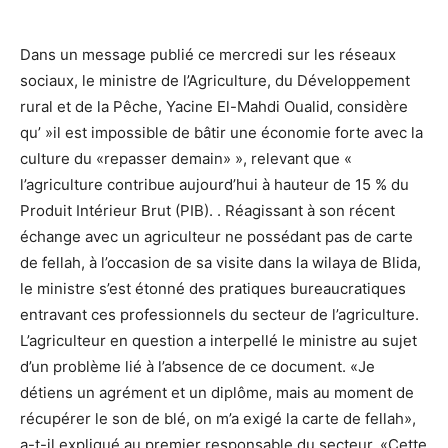
Dans un message publié ce mercredi sur les réseaux
sociaux, le ministre de l’Agriculture, du Développement
rural et de la Pêche, Yacine El-Mahdi Oualid, considère
qu’ »il est impossible de bâtir une économie forte avec la
culture du «repasser demain» », relevant que «
l’agriculture contribue aujourd’hui à hauteur de 15 % du
Produit Intérieur Brut (PIB). . Réagissant à son récent
échange avec un agriculteur ne possédant pas de carte
de fellah, à l’occasion de sa visite dans la wilaya de Blida,
le ministre s’est étonné des pratiques bureaucratiques
entravant ces professionnels du secteur de l’agriculture.
L’agriculteur en question a interpellé le ministre au sujet
d’un problème lié à l’absence de ce document. «Je
détiens un agrément et un diplôme, mais au moment de
récupérer le son de blé, on m’a exigé la carte de fellah»,
a-t-il expliqué au premier responsable du secteur. «Cette