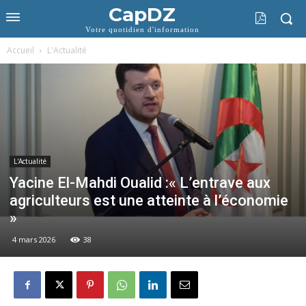
CapDZ
Votre quotidien d'information
Accueil
L'Actualité
L'Actualité
Yacine El-Mahdi Oualid :« L’entrave aux
agriculteurs est une atteinte à l’économie
»
4 mars 2026
38