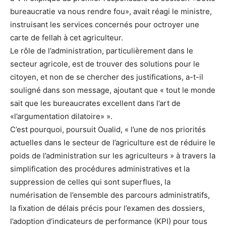
bureaucratie va nous rendre fou», avait réagi le ministre,
instruisant les services concernés pour octroyer une
carte de fellah à cet agriculteur.
Le rôle de l’administration, particulièrement dans le
secteur agricole, est de trouver des solutions pour le
citoyen, et non de se chercher des justifications, a-t-il
souligné dans son message, ajoutant que « tout le monde
sait que les bureaucrates excellent dans l’art de
«l’argumentation dilatoire» ».
C’est pourquoi, poursuit Oualid, « l’une de nos priorités
actuelles dans le secteur de l’agriculture est de réduire le
poids de l’administration sur les agriculteurs » à travers la
simplification des procédures administratives et la
suppression de celles qui sont superflues, la
numérisation de l’ensemble des parcours administratifs,
la fixation de délais précis pour l’examen des dossiers,
l’adoption d’indicateurs de performance (KPI) pour tous