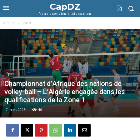
CapDZ
Votre quotidien d'information
Accueil
Sport
Sport
Championnat d’Afrique des nations de
volley-ball – L’Algérie engagée dans les
qualifications de la Zone 1
7 mars 2026
46