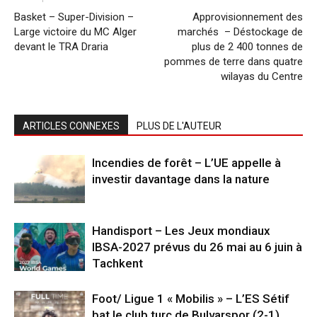
Basket – Super-Division –
Approvisionnement des
Large victoire du MC Alger
marchés – Déstockage de
devant le TRA Draria
plus de 2 400 tonnes de
pommes de terre dans quatre
wilayas du Centre
ARTICLES CONNEXES
PLUS DE L'AUTEUR
Incendies de forêt – L’UE appelle à
investir davantage dans la nature
Handisport – Les Jeux mondiaux
IBSA-2027 prévus du 26 mai au 6 juin à
Tachkent
Foot/ Ligue 1 « Mobilis » – L’ES Sétif
bat le club turc de Bulvarspor (2-1)